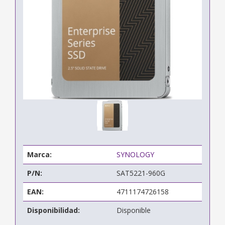
Marca:
SYNOLOGY
P/N:
SAT5221-960G
EAN:
4711174726158
Disponibilidad:
Disponible