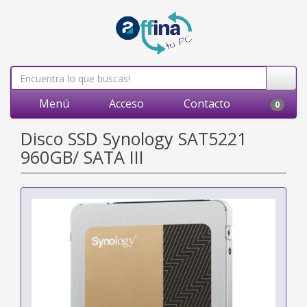
Menú
Acceso
Contacto
0
Disco SSD Synology SAT5221
960GB/ SATA III