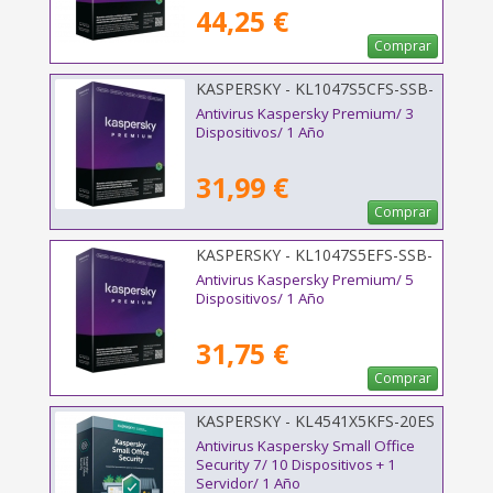
44,25 €
Comprar
KASPERSKY - KL1047S5CFS-SSB-
ES
Antivirus Kaspersky Premium/ 3
Dispositivos/ 1 Año
31,99 €
Comprar
KASPERSKY - KL1047S5EFS-SSB-
ES
Antivirus Kaspersky Premium/ 5
Dispositivos/ 1 Año
31,75 €
Comprar
KASPERSKY - KL4541X5KFS-20ES
Antivirus Kaspersky Small Office
Security 7/ 10 Dispositivos + 1
Servidor/ 1 Año