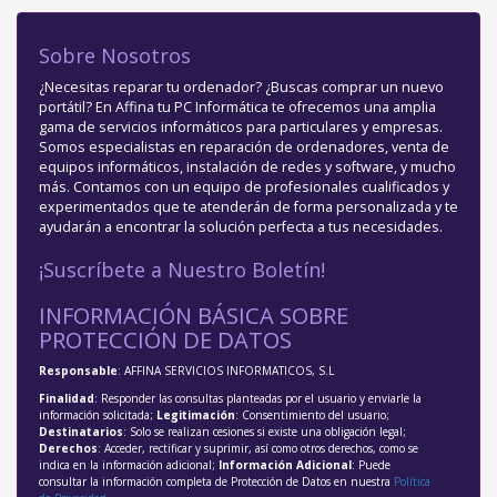
Sobre Nosotros
¿Necesitas reparar tu ordenador? ¿Buscas comprar un nuevo
portátil? En Affina tu PC Informática te ofrecemos una amplia
gama de servicios informáticos para particulares y empresas.
Somos especialistas en reparación de ordenadores, venta de
equipos informáticos, instalación de redes y software, y mucho
más. Contamos con un equipo de profesionales cualificados y
experimentados que te atenderán de forma personalizada y te
ayudarán a encontrar la solución perfecta a tus necesidades.
¡Suscríbete a Nuestro Boletín!
INFORMACIÓN BÁSICA SOBRE
PROTECCIÓN DE DATOS
Responsable
: AFFINA SERVICIOS INFORMATICOS, S.L
Finalidad
: Responder las consultas planteadas por el usuario y enviarle la
información solicitada;
Legitimación
: Consentimiento del usuario;
Destinatarios
: Solo se realizan cesiones si existe una obligación legal;
Derechos
: Acceder, rectificar y suprimir, así como otros derechos, como se
indica en la información adicional;
Información Adicional
: Puede
consultar la información completa de Protección de Datos en nuestra
Política