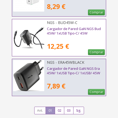
8,29 €
Comprar
NGS - BUD45W-C
Cargador de Pared GaN NGS Bud
45W/ 1xUSB Tipo-C/ 45W
12,25 €
Comprar
NGS - ERA45WBLACK
Cargador de Pared GaN NGS Era
45W/ 1xUSB Tipo-C/ 1xUSB/ 45W
7,89 €
Comprar
Ant.
01
02
03
Sig.