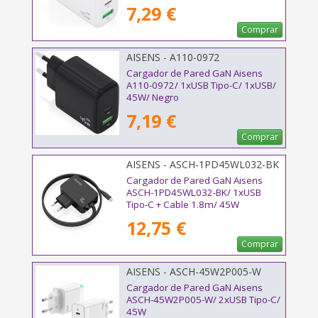
7,29 €
Comprar
AISENS - A110-0972
Cargador de Pared GaN Aisens
A110-0972/ 1xUSB Tipo-C/ 1xUSB/
45W/ Negro
7,19 €
Comprar
AISENS - ASCH-1PD45WL032-BK
Cargador de Pared GaN Aisens
ASCH-1PD45WL032-BK/ 1xUSB
Tipo-C + Cable 1.8m/ 45W
12,75 €
Comprar
AISENS - ASCH-45W2P005-W
Cargador de Pared GaN Aisens
ASCH-45W2P005-W/ 2xUSB Tipo-C/
45W