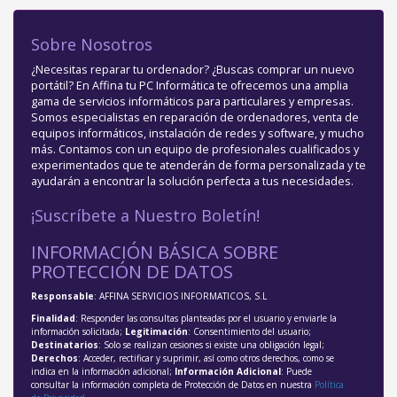
Sobre Nosotros
¿Necesitas reparar tu ordenador? ¿Buscas comprar un nuevo
portátil? En Affina tu PC Informática te ofrecemos una amplia
gama de servicios informáticos para particulares y empresas.
Somos especialistas en reparación de ordenadores, venta de
equipos informáticos, instalación de redes y software, y mucho
más. Contamos con un equipo de profesionales cualificados y
experimentados que te atenderán de forma personalizada y te
ayudarán a encontrar la solución perfecta a tus necesidades.
¡Suscríbete a Nuestro Boletín!
INFORMACIÓN BÁSICA SOBRE
PROTECCIÓN DE DATOS
Responsable
: AFFINA SERVICIOS INFORMATICOS, S.L
Finalidad
: Responder las consultas planteadas por el usuario y enviarle la
información solicitada;
Legitimación
: Consentimiento del usuario;
Destinatarios
: Solo se realizan cesiones si existe una obligación legal;
Derechos
: Acceder, rectificar y suprimir, así como otros derechos, como se
indica en la información adicional;
Información Adicional
: Puede
consultar la información completa de Protección de Datos en nuestra
Política