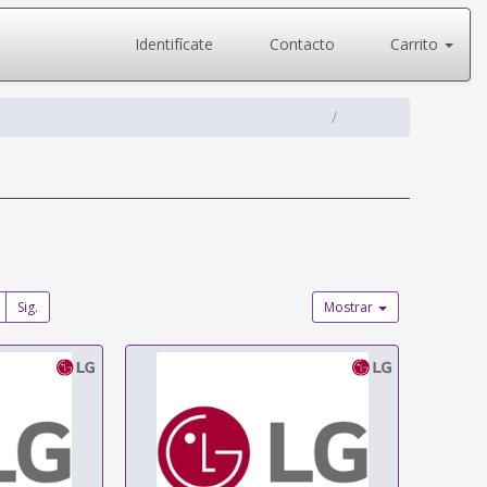
Identifícate
Contacto
Carrito
Sig.
Mostrar