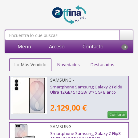
Menú
Acceso
Contacto
0
Lo Más Vendido
Novedades
Destacados
SAMSUNG -
Smartphone Samsung Galaxy Z Fold8
Ultra 12GB/ 512GB/ 8"/ 5G/ Blanco
2.129,00 €
Comprar
SAMSUNG -
Smartphone Samsung Galaxy Z Flip8