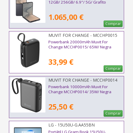
12GB/ 256GB/ 6.9"/ 5G/ Grafito
1.065,00 €
Comprar
MUVIT FOR CHANGE - MCCHP0015
Powerbank 20000mAh Muvit For
Change MCCHP0015/ 65W/ Negra
33,99 €
Comprar
MUVIT FOR CHANGE - MCCHP0014
Powerbank 10000mAh Muvit For
Change MCCHP0014/ 35W/ Negra
25,50 €
Comprar
LG - 15U50U-G.AA55BN
Portátil LG Gram Book 15U50U-