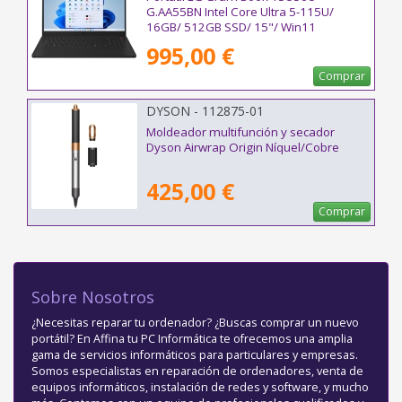
G.AA55BN Intel Core Ultra 5-115U/
16GB/ 512GB SSD/ 15"/ Win11
995,00 €
Comprar
DYSON - 112875-01
Moldeador multifunción y secador
Dyson Airwrap Origin Níquel/Cobre
425,00 €
Comprar
Sobre Nosotros
¿Necesitas reparar tu ordenador? ¿Buscas comprar un nuevo
portátil? En Affina tu PC Informática te ofrecemos una amplia
gama de servicios informáticos para particulares y empresas.
Somos especialistas en reparación de ordenadores, venta de
equipos informáticos, instalación de redes y software, y mucho