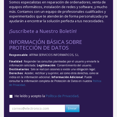
Somos especialistas en reparación de ordenadores, venta de
equipos informáticos, instalación de redes y software, y mucho
más. Contamos con un equipo de profesionales cualificados y
experimentados que te atenderán de forma personalizada y te
ayudarán a encontrar la solución perfecta a tus necesidades.
¡Suscríbete a Nuestro Boletín!
INFORMACIÓN BÁSICA SOBRE
PROTECCIÓN DE DATOS
Responsable
: AFFINA SERVICIOS INFORMATICOS, S.L
Finalidad
: Responder las consultas planteadas por el usuario y enviarle la
información solicitada;
Legitimación
: Consentimiento del usuario;
Destinatarios
: Solo se realizan cesiones si existe una obligación legal;
Derechos
: Acceder, rectificar y suprimir, así como otros derechos, como se
indica en la información adicional;
Información Adicional
: Puede
consultar la información completa de Protección de Datos en nuestra
Política
de Privacidad
.
He leído y acepto la
Política de Privacidad
.
Enviar