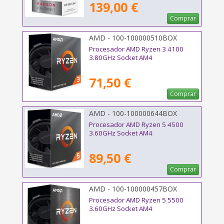
139,00 €
Comprar
AMD - 100-100000510BOX
Procesador AMD Ryzen 3 4100
3.80GHz Socket AM4
71,50 €
Comprar
AMD - 100-100000644BOX
Procesador AMD Ryzen 5 4500
3.60GHz Socket AM4
89,50 €
Comprar
AMD - 100-100000457BOX
Procesador AMD Ryzen 5 5500
3.60GHz Socket AM4