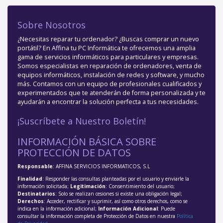
Sobre Nosotros
¿Necesitas reparar tu ordenador? ¿Buscas comprar un nuevo
portátil? En Affina tu PC Informática te ofrecemos una amplia
gama de servicios informáticos para particulares y empresas.
Somos especialistas en reparación de ordenadores, venta de
equipos informáticos, instalación de redes y software, y mucho
más. Contamos con un equipo de profesionales cualificados y
experimentados que te atenderán de forma personalizada y te
ayudarán a encontrar la solución perfecta a tus necesidades.
¡Suscríbete a Nuestro Boletín!
INFORMACIÓN BÁSICA SOBRE
PROTECCIÓN DE DATOS
Responsable
: AFFINA SERVICIOS INFORMATICOS, S.L
Finalidad
: Responder las consultas planteadas por el usuario y enviarle la
información solicitada;
Legitimación
: Consentimiento del usuario;
Destinatarios
: Solo se realizan cesiones si existe una obligación legal;
Derechos
: Acceder, rectificar y suprimir, así como otros derechos, como se
indica en la información adicional;
Información Adicional
: Puede
consultar la información completa de Protección de Datos en nuestra
Política