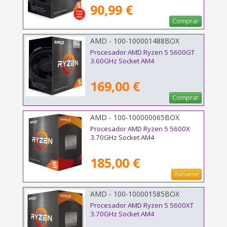
90,99 €
Comprar
AMD - 100-100001488BOX
Procesador AMD Ryzen 5 5600GT
3.60GHz Socket AM4
169,00 €
Comprar
AMD - 100-100000065BOX
Procesador AMD Ryzen 5 5600X
3.70GHz Socket AM4
185,00 €
Avísame
AMD - 100-100001585BOX
Procesador AMD Ryzen 5 5600XT
3.70GHz Socket AM4