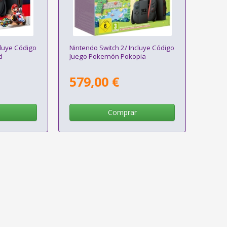
cluye Código
Nintendo Switch 2/ Incluye Código
d
Juego Pokemón Pokopia
579,00 €
Comprar