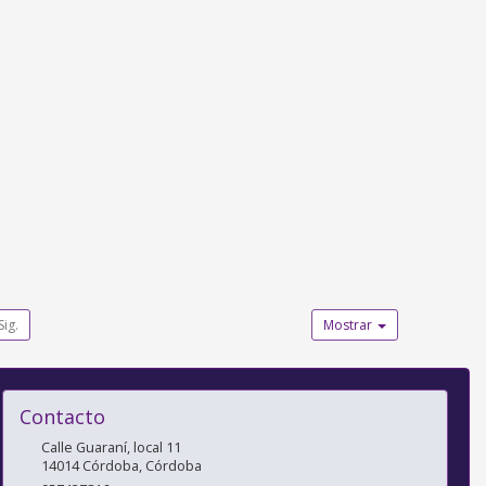
Sig.
Mostrar
Contacto
Calle Guaraní, local 11
14014
Córdoba
,
Córdoba