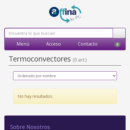
Menú
Acceso
Contacto
0
Termoconvectores
(0 art.)
No hay resultados.
Sobre Nosotros