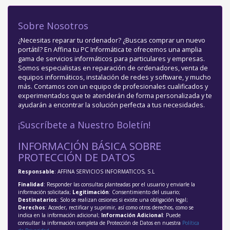
Sobre Nosotros
¿Necesitas reparar tu ordenador? ¿Buscas comprar un nuevo
portátil? En Affina tu PC Informática te ofrecemos una amplia
gama de servicios informáticos para particulares y empresas.
Somos especialistas en reparación de ordenadores, venta de
equipos informáticos, instalación de redes y software, y mucho
más. Contamos con un equipo de profesionales cualificados y
experimentados que te atenderán de forma personalizada y te
ayudarán a encontrar la solución perfecta a tus necesidades.
¡Suscríbete a Nuestro Boletín!
INFORMACIÓN BÁSICA SOBRE
PROTECCIÓN DE DATOS
Responsable
: AFFINA SERVICIOS INFORMATICOS, S.L
Finalidad
: Responder las consultas planteadas por el usuario y enviarle la
información solicitada;
Legitimación
: Consentimiento del usuario;
Destinatarios
: Solo se realizan cesiones si existe una obligación legal;
Derechos
: Acceder, rectificar y suprimir, así como otros derechos, como se
indica en la información adicional;
Información Adicional
: Puede
consultar la información completa de Protección de Datos en nuestra
Política