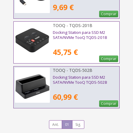
9,69 €
Comprar
TOOQ - TQDS-201B
Docking Station para SSD M2
SATA/NVMe TooQ TQDS-201B
45,75 €
Comprar
TOOQ - TQDS-502B
Docking Station para SSD M2
SATA/NVMe TooQ TQDS-502B
60,99 €
Comprar
Ant.
01
Sig.