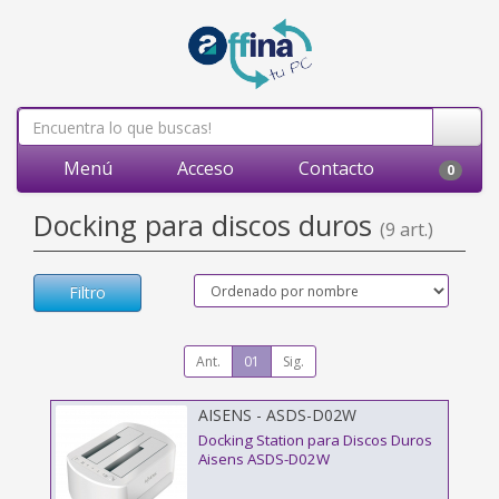
Menú
Acceso
Contacto
0
Docking para discos duros
(9 art.)
Filtro
Ant.
01
Sig.
AISENS - ASDS-D02W
Docking Station para Discos Duros
Aisens ASDS-D02W