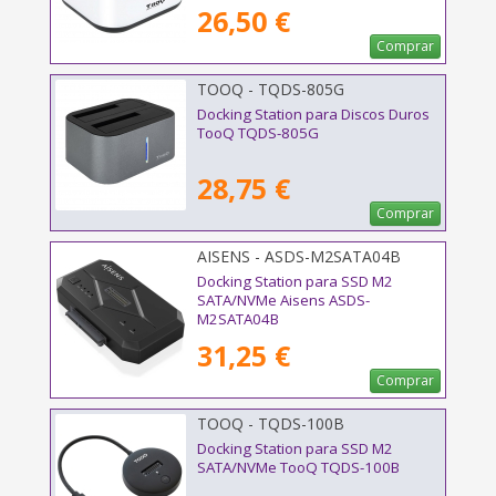
26,50 €
Comprar
TOOQ - TQDS-805G
Docking Station para Discos Duros
TooQ TQDS-805G
28,75 €
Comprar
AISENS - ASDS-M2SATA04B
Docking Station para SSD M2
SATA/NVMe Aisens ASDS-
M2SATA04B
31,25 €
Comprar
TOOQ - TQDS-100B
Docking Station para SSD M2
SATA/NVMe TooQ TQDS-100B