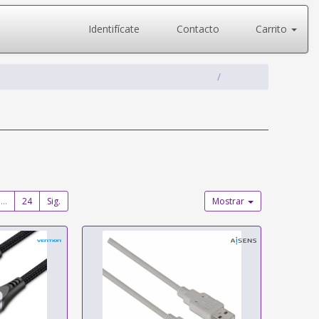
Identifícate
Contacto
Carrito
...
24
Sig.
Mostrar