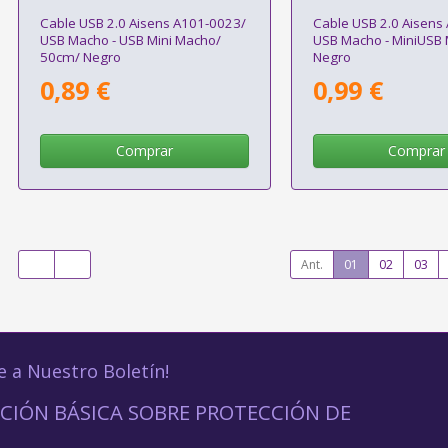
Cable USB 2.0 Aisens A101-0023/
Cable USB 2.0 Aisens
USB Macho - USB Mini Macho/
USB Macho - MiniUSB
50cm/ Negro
Negro
0,89 €
0,99 €
Comprar
Comprar
Ant.
01
02
03
e a Nuestro Boletín!
CIÓN BÁSICA SOBRE PROTECCIÓN DE