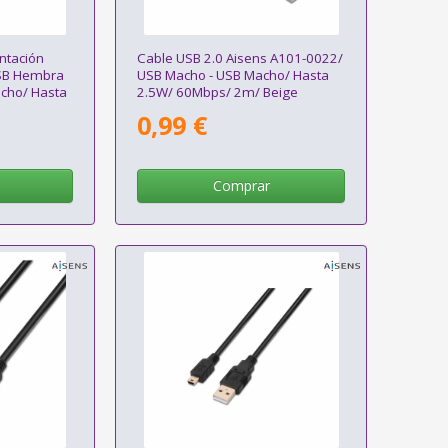
ntación
Cable USB 2.0 Aisens A101-0022/
SB Hembra
USB Macho - USB Macho/ Hasta
cho/ Hasta
2.5W/ 60Mbps/ 2m/ Beige
 Negro/
0,99 €
Comprar