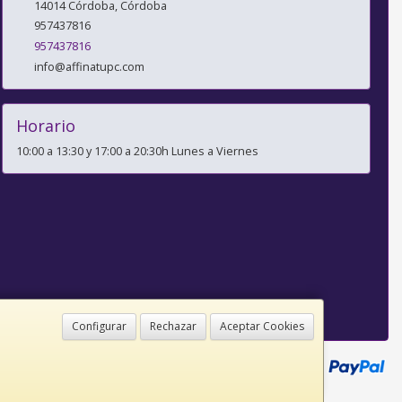
14014
Córdoba
,
Córdoba
957437816
957437816
info@affinatupc.com
Horario
10:00 a 13:30 y 17:00 a 20:30h Lunes a Viernes
Configurar
Rechazar
Aceptar Cookies