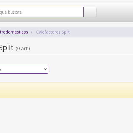
ctrodomésticos
Calefactores Split
Split
(0 art.)