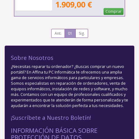
1.909,00 €
Comprar
Ant.
01
Sig.
Sobre Nosotros
¿Necesitas reparar tu ordenador? ¿Buscas comprar un nuevo
portátil? En Affina tu PC Informática te ofrecemos una amplia
gama de servicios informáticos para particulares y empresas.
Somos especialistas en reparación de ordenadores, venta de
equipos informáticos, instalación de redes y software, y mucho
más. Contamos con un equipo de profesionales cualificados y
experimentados que te atenderán de forma personalizada y te
ayudarán a encontrar la solución perfecta a tus necesidades.
¡Suscríbete a Nuestro Boletín!
INFORMACIÓN BÁSICA SOBRE
PROTECCIÓN DE DATOS