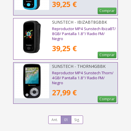
39,25 €
Comprar
SUNSTECH - IBIZABT8GBBK
Reproductor MP4 Sunstech IbizaBT/
8GB/ Pantalla 1.8"/ Radio FM/
Negro
39,25 €
Comprar
SUNSTECH - THORN4GBBK
Reproductor MP4 Sunstech Thorn/
4GB/ Pantalla 1.8"/ Radio FM/
Negro
27,99 €
Comprar
Ant.
01
Sig.