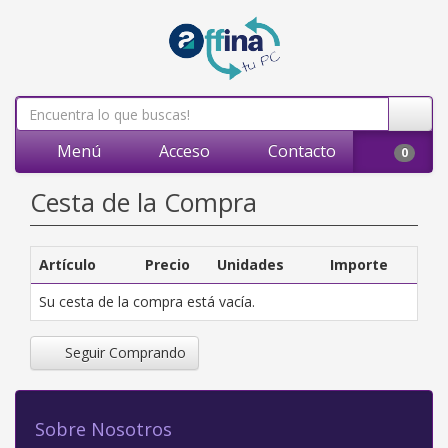
Menú
Acceso
Contacto
0
Cesta de la Compra
Artículo
Precio
Unidades
Importe
Su cesta de la compra está vacía.
Seguir Comprando
Sobre Nosotros