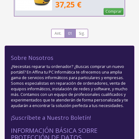
37,25 €
Comprar
Ant.
01
Sig.
Sobre Nosotros
¿Necesitas reparar tu ordenador? ¿Buscas comprar un nuevo
portátil? En Affina tu PC Informática te ofrecemos una amplia
gama de servicios informáticos para particulares y empresas.
Somos especialistas en reparación de ordenadores, venta de
equipos informáticos, instalación de redes y software, y mucho
más. Contamos con un equipo de profesionales cualificados y
experimentados que te atenderán de forma personalizada y te
ayudarán a encontrar la solución perfecta a tus necesidades.
¡Suscríbete a Nuestro Boletín!
INFORMACIÓN BÁSICA SOBRE
PROTECCIÓN DE DATOS