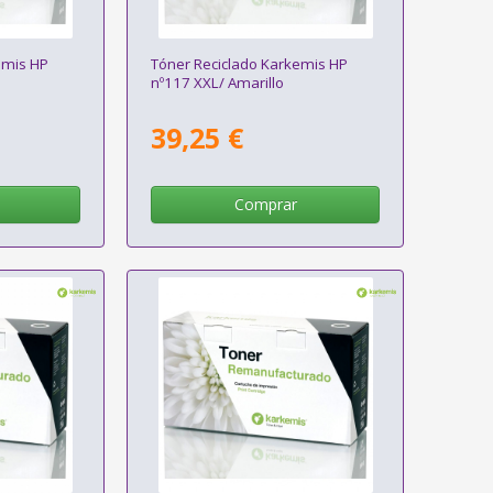
emis HP
Tóner Reciclado Karkemis HP
nº117 XXL/ Amarillo
39,25 €
Comprar