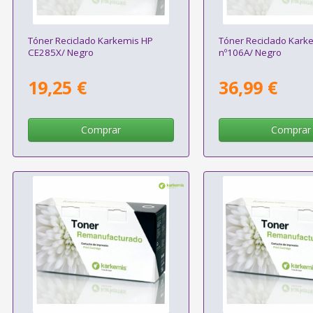
Tóner Reciclado Karkemis HP
Tóner Reciclado Kark
CE285X/ Negro
nº106A/ Negro
19,25 €
36,99 €
Comprar
Comprar