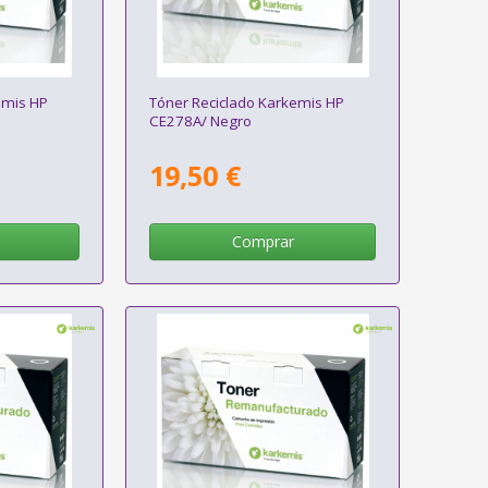
emis HP
Tóner Reciclado Karkemis HP
CE278A/ Negro
19,50 €
Comprar