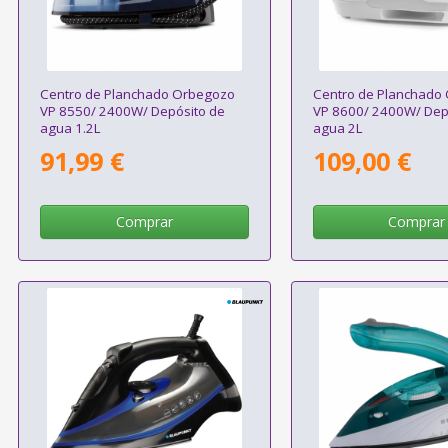
Centro de Planchado Orbegozo
Centro de Planchado
VP 8550/ 2400W/ Depósito de
VP 8600/ 2400W/ Dep
agua 1.2L
agua 2L
91,99 €
109,00 €
Comprar
Comprar