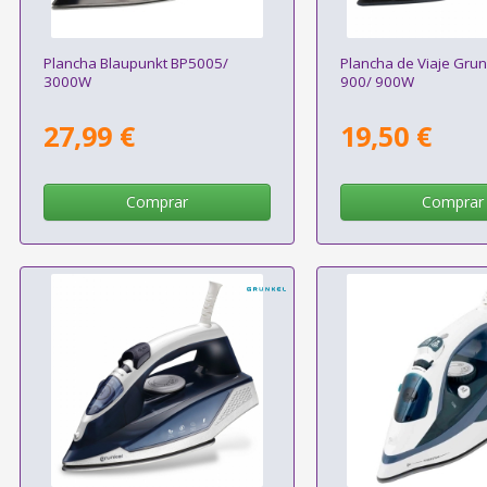
Plancha Blaupunkt BP5005/
Plancha de Viaje Grun
3000W
900/ 900W
27,99 €
19,50 €
Comprar
Comprar