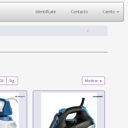
Identifícate
Contacto
Carrito
03
Sig.
Mostrar