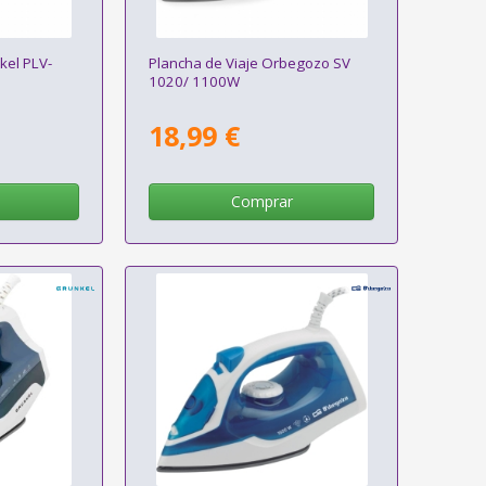
kel PLV-
Plancha de Viaje Orbegozo SV
1020/ 1100W
18,99 €
Comprar