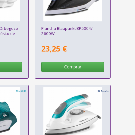
 Orbegozo
Plancha Blaupunkt BP5004/
ósito de
2600W
23,25 €
Comprar