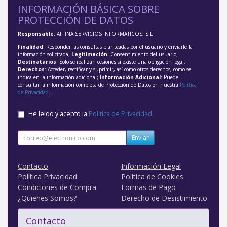
INFORMACIÓN BÁSICA SOBRE
PROTECCIÓN DE DATOS
Responsable
: AFFINA SERVICIOS INFORMATICOS, S.L
Finalidad
: Responder las consultas planteadas por el usuario y enviarle la
información solicitada;
Legitimación
: Consentimiento del usuario;
Destinatarios
: Solo se realizan cesiones si existe una obligación legal;
Derechos
: Acceder, rectificar y suprimir, así como otros derechos, como se
indica en la información adicional;
Información Adicional
: Puede
consultar la información completa de Protección de Datos en nuestra
Política
de Privacidad
.
He leído y acepto la
Política de Privacidad
.
Enviar
Contacto
Información Legal
Política Privacidad
Política de Cookies
Condiciones de Compra
Formas de Pago
¿Quienes Somos?
Derecho de Desistimiento
Contacto