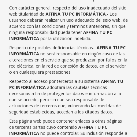
Con carácter general, respecto del uso inadecuado del sitio
web titularidad de
AFFINA TU PC INFORMÁTICA
.- Los
usuarios deberán realizar un uso adecuado del sitio web, de
acuerdo con las condiciones y términos anteriores, sin que
ninguna responsabilidad pueda tener
AFFINA TU PC
INFORMÁTICA
por la utilización indebida.
Respecto de posibles deficiencias técnicas.-
AFFINA TU PC
INFORMÁTICA
no será responsable en ningún caso de las
alteraciones en el servicio que se produzcan por fallos en la
red eléctrica, en la red de conexión de datos, en el servidor
o en cualesquiera prestaciones.
Respecto al acceso por terceros a su sistema
AFFINA TU
PC INFORMÁTICA
adoptará las cautelas técnicas
necesarias a fin de proteger los datos e información a la
que se accede, pero sin que sea responsable de
actuaciones de terceros que, vulnerando las medidas de
seguridad establecidas, accedan a los citados datos.
Esta página web puede contener enlaces a otras páginas
de terceras partes cuyo contenido
AFFINA TU PC
INFORMÁTICA
no puede controlar. Su inclusión responde a