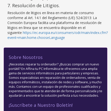
7. Resolución de Litigios.
Resolución de litigios en línea en materia de consumo
conforme al Art. 14.1 del Reglamento (UE) 524/2013: La
Comisión Europea facilita una plataforma de resolución de
litigios en línea que se encuentra disponible en el
siguiente
https://ec.europa.eu/consumers/odr/main/index.cfm?
event=main.home.chooseLanguage
Sobre Nosotros
¿Necesitas reparar tu ordenador? ¿Buscas comprar un nuevo
portátil? En Affina tu PC Informática te ofrecemos una amplia
gama de servicios informáticos para particulares y empresas.
Somos especialistas en reparación de ordenadores, venta de
equipos informáticos, instalación de redes y software, y mucho
más. Contamos con un equipo de profesionales cualificados y
experimentados que te atenderán de forma personalizada y te
ayudarán a encontrar la solución perfecta a tus necesidades.
¡Suscríbete a Nuestro Boletín!