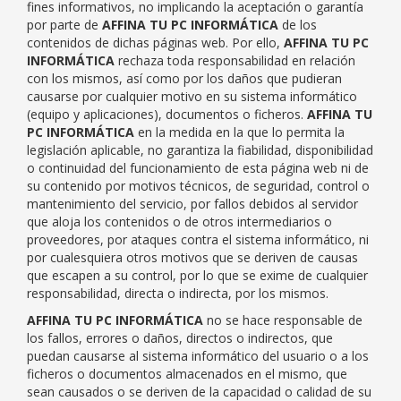
fines informativos, no implicando la aceptación o garantía
por parte de
AFFINA TU PC INFORMÁTICA
de los
contenidos de dichas páginas web. Por ello,
AFFINA TU PC
INFORMÁTICA
rechaza toda responsabilidad en relación
con los mismos, así como por los daños que pudieran
causarse por cualquier motivo en su sistema informático
(equipo y aplicaciones), documentos o ficheros.
AFFINA TU
PC INFORMÁTICA
en la medida en la que lo permita la
legislación aplicable, no garantiza la fiabilidad, disponibilidad
o continuidad del funcionamiento de esta página web ni de
su contenido por motivos técnicos, de seguridad, control o
mantenimiento del servicio, por fallos debidos al servidor
que aloja los contenidos o de otros intermediarios o
proveedores, por ataques contra el sistema informático, ni
por cualesquiera otros motivos que se deriven de causas
que escapen a su control, por lo que se exime de cualquier
responsabilidad, directa o indirecta, por los mismos.
AFFINA TU PC INFORMÁTICA
no se hace responsable de
los fallos, errores o daños, directos o indirectos, que
puedan causarse al sistema informático del usuario o a los
ficheros o documentos almacenados en el mismo, que
sean causados o se deriven de la capacidad o calidad de su