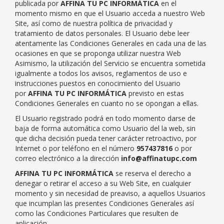
publicada por
AFFINA TU PC INFORMÁTICA
en el
momento mismo en que el Usuario acceda a nuestro Web
Site, así como de nuestra política de privacidad y
tratamiento de datos personales. El Usuario debe leer
atentamente las Condiciones Generales en cada una de las
ocasiones en que se proponga utilizar nuestra Web
Asimismo, la utilización del Servicio se encuentra sometida
igualmente a todos los avisos, reglamentos de uso e
instrucciones puestos en conocimiento del Usuario
por
AFFINA TU PC INFORMÁTICA
previsto en estas
Condiciones Generales en cuanto no se opongan a ellas.
El Usuario registrado podrá en todo momento darse de
baja de forma automática como Usuario del la web, sin
que dicha decisión pueda tener carácter retroactivo, por
Internet o por teléfono en el número
957437816
o por
correo electrónico a la dirección
info@affinatupc.com
AFFINA TU PC INFORMÁTICA
se reserva el derecho a
denegar o retirar el acceso a su Web Site, en cualquier
momento y sin necesidad de preaviso, a aquellos Usuarios
que incumplan las presentes Condiciones Generales así
como las Condiciones Particulares que resulten de
aplicación.