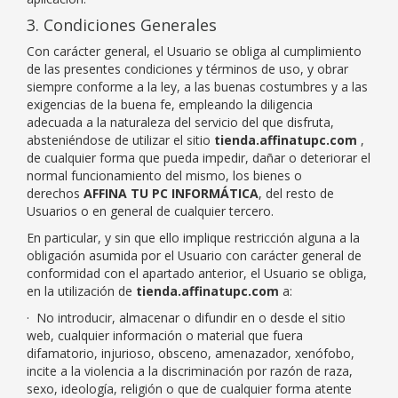
3. Condiciones Generales
Con carácter general, el Usuario se obliga al cumplimiento
de las presentes condiciones y términos de uso, y obrar
siempre conforme a la ley, a las buenas costumbres y a las
exigencias de la buena fe, empleando la diligencia
adecuada a la naturaleza del servicio del que disfruta,
absteniéndose de utilizar el sitio
tienda.affinatupc.com
,
de cualquier forma que pueda impedir, dañar o deteriorar el
normal funcionamiento del mismo, los bienes o
derechos
AFFINA TU PC INFORMÁTICA
, del resto de
Usuarios o en general de cualquier tercero.
En particular, y sin que ello implique restricción alguna a la
obligación asumida por el Usuario con carácter general de
conformidad con el apartado anterior, el Usuario se obliga,
en la utilización de
tienda.affinatupc.com
a:
· No introducir, almacenar o difundir en o desde el sitio
web, cualquier información o material que fuera
difamatorio, injurioso, obsceno, amenazador, xenófobo,
incite a la violencia a la discriminación por razón de raza,
sexo, ideología, religión o que de cualquier forma atente