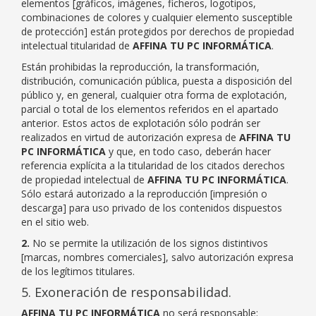
elementos [gráficos, imágenes, ficheros, logotipos,
combinaciones de colores y cualquier elemento susceptible
de protección] están protegidos por derechos de propiedad
intelectual titularidad de
AFFINA TU PC INFORMÁTICA
.
Están prohibidas la reproducción, la transformación,
distribución, comunicación pública, puesta a disposición del
público y, en general, cualquier otra forma de explotación,
parcial o total de los elementos referidos en el apartado
anterior. Estos actos de explotación sólo podrán ser
realizados en virtud de autorización expresa de
AFFINA TU
PC INFORMÁTICA
y que, en todo caso, deberán hacer
referencia explícita a la titularidad de los citados derechos
de propiedad intelectual de
AFFINA TU PC INFORMÁTICA
.
Sólo estará autorizado a la reproducción [impresión o
descarga] para uso privado de los contenidos dispuestos
en el sitio web.
2.
No se permite la utilización de los signos distintivos
[marcas, nombres comerciales], salvo autorización expresa
de los legítimos titulares.
5. Exoneración de responsabilidad.
AFFINA TU PC INFORMÁTICA
no será responsable: