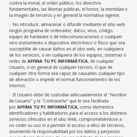
contra la moral, el orden público, los derechos
fundamentales, las libertas públicas, el honor, la intimidad o
la imagen de terceros y en general la normativa vigente.
· No introducir, almacenar o difundir mediante el sitio web
ningún programa de ordenador, datos, virus, código,
equipo de hardware o de telecomunicaciones o cualquier
otro instrumento o dispositivo electrónico o físico que sea
susceptible de causar daños en el sitio web, en cualquiera
de los servicios, o en cualquiera de los equipos, sistemas o
redes de
AFFINA TU PC INFORMÁTICA
, de cualquier
Usuario, o en general de cualquier tercero. O que de
cualquier otra forma sea capaz de causarles cualquier tipo
de alteración o impedir el normal funcionamiento de los
mismos.
· El Usuario debe de custodiar adecuadamente el "Nombre
de Usuario" y la "Contraseña" que le sea facilitada
por
AFFINA TU PC INFORMÁTICA
,
como elementos
identificadores y habilitadores para el acceso a los distintos
servicios ofrecidos en el sitio Web, comprometiéndose a
no ceder su uso ni a permitir el acceso a ellos de terceros,
asumiendo la responsabilidad por los daños y perjuicios