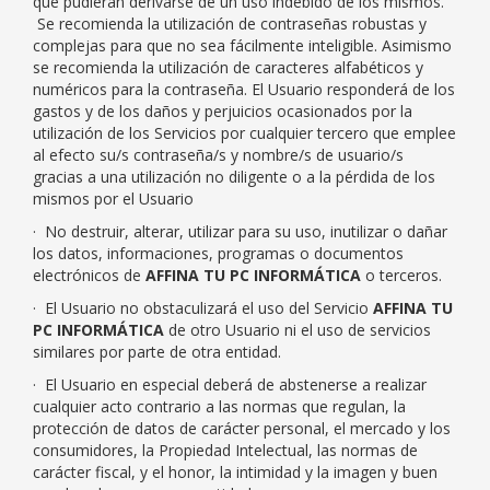
que pudieran derivarse de un uso indebido de los mismos.
Se recomienda la utilización de contraseñas robustas y
complejas para que no sea fácilmente inteligible. Asimismo
se recomienda la utilización de caracteres alfabéticos y
numéricos para la contraseña. El Usuario responderá de los
gastos y de los daños y perjuicios ocasionados por la
utilización de los Servicios por cualquier tercero que emplee
al efecto su/s contraseña/s y nombre/s de usuario/s
gracias a una utilización no diligente o a la pérdida de los
mismos por el Usuario
· No destruir, alterar, utilizar para su uso, inutilizar o dañar
los datos, informaciones, programas o documentos
electrónicos de
AFFINA TU PC INFORMÁTICA
o terceros.
· El Usuario no obstaculizará el uso del Servicio
AFFINA TU
PC INFORMÁTICA
de otro Usuario ni el uso de servicios
similares por parte de otra entidad.
· El Usuario en especial deberá de abstenerse a realizar
cualquier acto contrario a las normas que regulan, la
protección de datos de carácter personal, el mercado y los
consumidores, la Propiedad Intelectual, las normas de
carácter fiscal, y el honor, la intimidad y la imagen y buen