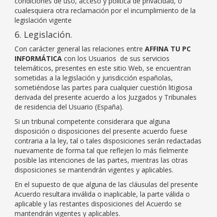
condiciones de uso, acceso y política de privacidad, o
cualesquiera otra reclamación por el incumplimiento de la
legislación vigente
6. Legislación.
Con carácter general las relaciones entre
AFFINA TU PC
INFORMÁTICA
con los Usuarios de sus servicios
telemáticos, presentes en este sitio Web, se encuentran
sometidas a la legislación y jurisdicción españolas,
sometiéndose las partes para cualquier cuestión litigiosa
derivada del presente acuerdo a los Juzgados y Tribunales
de residencia del Usuario (España).
Si un tribunal competente considerara que alguna
disposición o disposiciones del presente acuerdo fuese
contraria a la ley, tal o tales disposiciones serán redactadas
nuevamente de forma tal que reflejen lo más fielmente
posible las intenciones de las partes, mientras las otras
disposiciones se mantendrán vigentes y aplicables.
En el supuesto de que alguna de las cláusulas del presente
Acuerdo resultara inválida o inaplicable, la parte válida o
aplicable y las restantes disposiciones del Acuerdo se
mantendrán vigentes y aplicables.