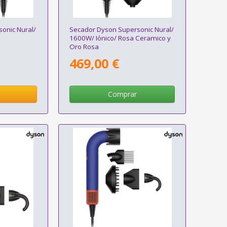
onic Nural/
Secador Dyson Supersonic Nural/
1600W/ Iónico/ Rosa Ceramico y
Oro Rosa
469,00 €
Comprar