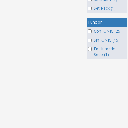
Set Pack (1)
Funcion
Con IONIC (25)
Sin IONIC (15)
En Humedo -
Seco (1)