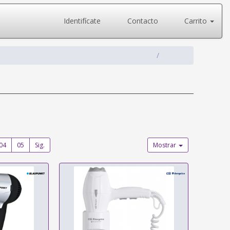
Identifícate
Contacto
Carrito
04
05
Sig.
Mostrar