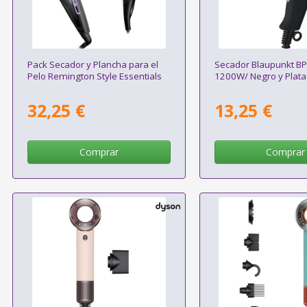
Pack Secador y Plancha para el
Secador Blaupunkt B
Pelo Remington Style Essentials
1200W/ Negro y Plata
32,25 €
13,25 €
Comprar
Comprar