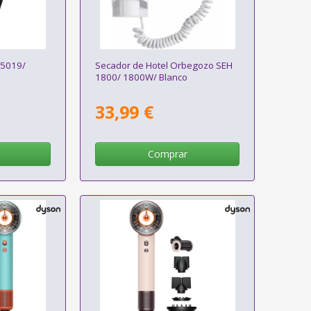
P5019/
Secador de Hotel Orbegozo SEH
1800/ 1800W/ Blanco
33,99 €
Comprar