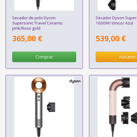
Secador de pelo Dyson
Secador Dyson Supers
Supersonic Travel Ceramic
1600W/ Iónico/ Azul
pink/Rose gold
365,00 €
539,00 €
Comprar
Avísame