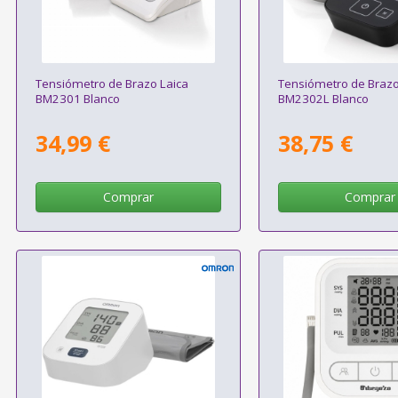
Tensiómetro de Brazo Laica
Tensiómetro de Brazo
BM2301 Blanco
BM2302L Blanco
34,99 €
38,75 €
Comprar
Comprar