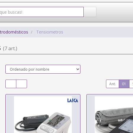
ctrodomésticos
Tensiometros
s
(7 art.)
Ant.
01