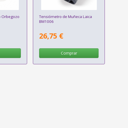
o Orbegozo
Tensiómetro de Muñeca Laica
BM1006
26,75 €
Comprar