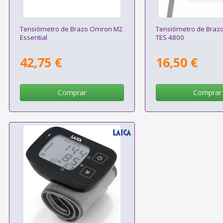
Tensiómetro de Brazo Omron M2
Tensiómetro de Braz
Essential
TES 4800
42,75 €
16,50 €
Comprar
Comprar