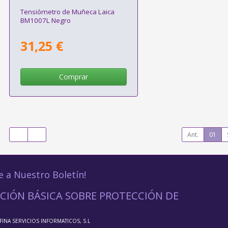
Tensiómetro de Muñeca Laica
BM1007L Negro
31,25 €
Comprar
Ant.
01
e a Nuestro Boletín!
CIÓN BÁSICA SOBRE PROTECCIÓN DE
FFINA SERVICIOS INFORMATICOS, S.L