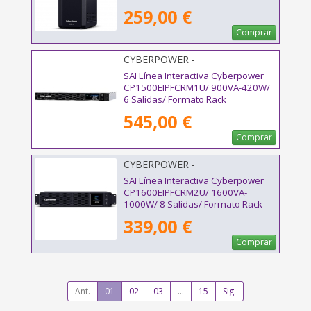
259,00 €
Comprar
CYBERPOWER -
CP1500EIPFCRM1U
SAI Línea Interactiva Cyberpower
CP1500EIPFCRM1U/ 900VA-420W/
6 Salidas/ Formato Rack
545,00 €
Comprar
CYBERPOWER -
CP1600EIPFCRM2U
SAI Línea Interactiva Cyberpower
CP1600EIPFCRM2U/ 1600VA-
1000W/ 8 Salidas/ Formato Rack
339,00 €
Comprar
Ant.
01
02
03
...
15
Sig.