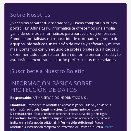
Sobre Nosotros
¿Necesitas reparar tu ordenador? ¿Buscas comprar un nuevo
portátil? En Affina tu PC Informática te ofrecemos una amplia
gama de servicios informáticos para particulares y empresas.
Somos especialistas en reparación de ordenadores, venta de
equipos informáticos, instalación de redes y software, y mucho
más. Contamos con un equipo de profesionales cualificados y
experimentados que te atenderán de forma personalizada y te
ayudarán a encontrar la solución perfecta a tus necesidades.
¡Suscríbete a Nuestro Boletín!
INFORMACIÓN BÁSICA SOBRE
PROTECCIÓN DE DATOS
Responsable
: AFFINA SERVICIOS INFORMATICOS, S.L
Finalidad
: Responder las consultas planteadas por el usuario y enviarle la
información solicitada;
Legitimación
: Consentimiento del usuario;
Destinatarios
: Solo se realizan cesiones si existe una obligación legal;
Derechos
: Acceder, rectificar y suprimir, así como otros derechos, como se
indica en la información adicional;
Información Adicional
: Puede
consultar la información completa de Protección de Datos en nuestra
Política