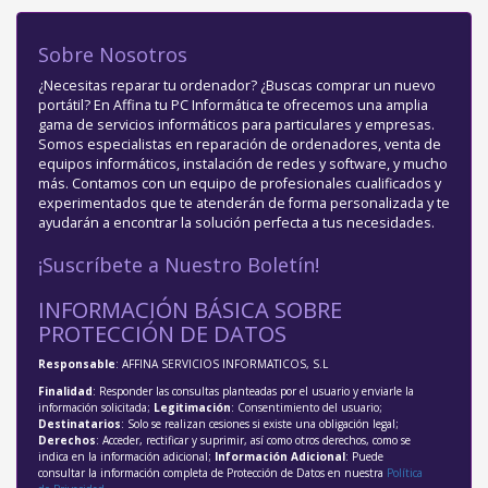
Sobre Nosotros
¿Necesitas reparar tu ordenador? ¿Buscas comprar un nuevo
portátil? En Affina tu PC Informática te ofrecemos una amplia
gama de servicios informáticos para particulares y empresas.
Somos especialistas en reparación de ordenadores, venta de
equipos informáticos, instalación de redes y software, y mucho
más. Contamos con un equipo de profesionales cualificados y
experimentados que te atenderán de forma personalizada y te
ayudarán a encontrar la solución perfecta a tus necesidades.
¡Suscríbete a Nuestro Boletín!
INFORMACIÓN BÁSICA SOBRE
PROTECCIÓN DE DATOS
Responsable
: AFFINA SERVICIOS INFORMATICOS, S.L
Finalidad
: Responder las consultas planteadas por el usuario y enviarle la
información solicitada;
Legitimación
: Consentimiento del usuario;
Destinatarios
: Solo se realizan cesiones si existe una obligación legal;
Derechos
: Acceder, rectificar y suprimir, así como otros derechos, como se
indica en la información adicional;
Información Adicional
: Puede
consultar la información completa de Protección de Datos en nuestra
Política