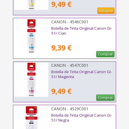
9,49 €
Avísame
CANON - 4546C001
Botella de Tinta Original Canon GI-
51/ Cian
9,39 €
Comprar
CANON - 4547C001
Botella de Tinta Original Canon GI-
51/ Magenta
9,49 €
Comprar
CANON - 4529C001
Botella de Tinta Original Canon GI-
51/ Negra