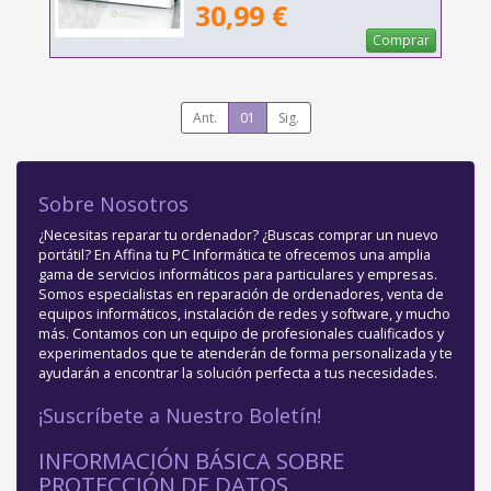
30,99 €
Comprar
Ant.
01
Sig.
Sobre Nosotros
¿Necesitas reparar tu ordenador? ¿Buscas comprar un nuevo
portátil? En Affina tu PC Informática te ofrecemos una amplia
gama de servicios informáticos para particulares y empresas.
Somos especialistas en reparación de ordenadores, venta de
equipos informáticos, instalación de redes y software, y mucho
más. Contamos con un equipo de profesionales cualificados y
experimentados que te atenderán de forma personalizada y te
ayudarán a encontrar la solución perfecta a tus necesidades.
¡Suscríbete a Nuestro Boletín!
INFORMACIÓN BÁSICA SOBRE
PROTECCIÓN DE DATOS