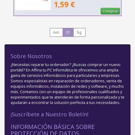
1,59 €
Comprar
Ant.
01
Sig.
Sobre Nosotros
¿Necesitas reparar tu ordenador? ¿Buscas comprar un nuevo
portátil? En Affina tu PC Informática te ofrecemos una amplia
gama de servicios informáticos para particulares y empresas.
Somos especialistas en reparación de ordenadores, venta de
equipos informáticos, instalación de redes y software, y mucho
más. Contamos con un equipo de profesionales cualificados y
experimentados que te atenderán de forma personalizada y te
ayudarán a encontrar la solución perfecta a tus necesidades.
¡Suscríbete a Nuestro Boletín!
INFORMACIÓN BÁSICA SOBRE
PROTECCIÓN DE DATOS