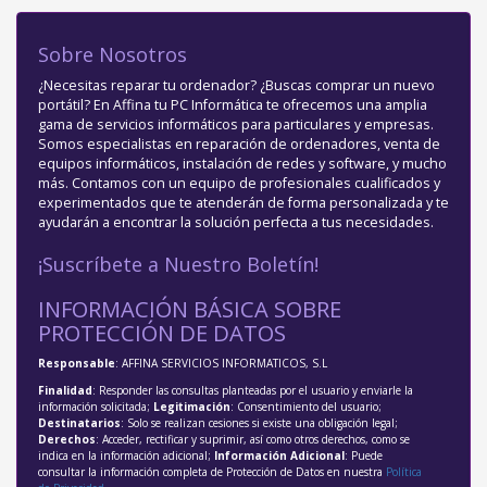
Sobre Nosotros
¿Necesitas reparar tu ordenador? ¿Buscas comprar un nuevo
portátil? En Affina tu PC Informática te ofrecemos una amplia
gama de servicios informáticos para particulares y empresas.
Somos especialistas en reparación de ordenadores, venta de
equipos informáticos, instalación de redes y software, y mucho
más. Contamos con un equipo de profesionales cualificados y
experimentados que te atenderán de forma personalizada y te
ayudarán a encontrar la solución perfecta a tus necesidades.
¡Suscríbete a Nuestro Boletín!
INFORMACIÓN BÁSICA SOBRE
PROTECCIÓN DE DATOS
Responsable
: AFFINA SERVICIOS INFORMATICOS, S.L
Finalidad
: Responder las consultas planteadas por el usuario y enviarle la
información solicitada;
Legitimación
: Consentimiento del usuario;
Destinatarios
: Solo se realizan cesiones si existe una obligación legal;
Derechos
: Acceder, rectificar y suprimir, así como otros derechos, como se
indica en la información adicional;
Información Adicional
: Puede
consultar la información completa de Protección de Datos en nuestra
Política