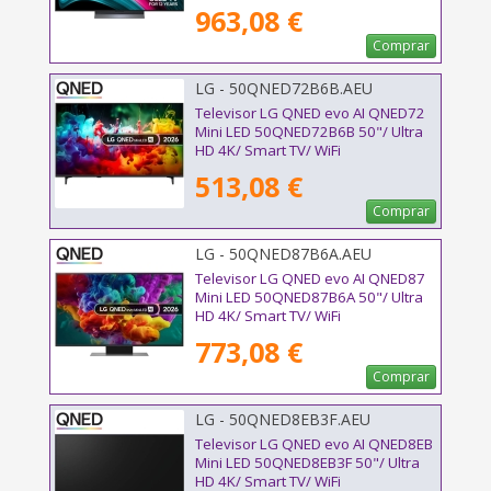
963,08 €
Comprar
LG - 50QNED72B6B.AEU
Televisor LG QNED evo AI QNED72
Mini LED 50QNED72B6B 50"/ Ultra
HD 4K/ Smart TV/ WiFi
513,08 €
Comprar
LG - 50QNED87B6A.AEU
Televisor LG QNED evo AI QNED87
Mini LED 50QNED87B6A 50"/ Ultra
HD 4K/ Smart TV/ WiFi
773,08 €
Comprar
LG - 50QNED8EB3F.AEU
Televisor LG QNED evo AI QNED8EB
Mini LED 50QNED8EB3F 50"/ Ultra
HD 4K/ Smart TV/ WiFi