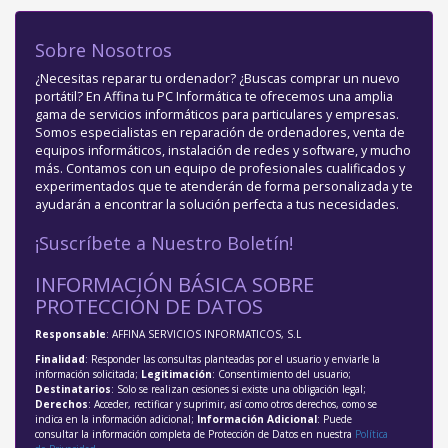
Sobre Nosotros
¿Necesitas reparar tu ordenador? ¿Buscas comprar un nuevo
portátil? En Affina tu PC Informática te ofrecemos una amplia
gama de servicios informáticos para particulares y empresas.
Somos especialistas en reparación de ordenadores, venta de
equipos informáticos, instalación de redes y software, y mucho
más. Contamos con un equipo de profesionales cualificados y
experimentados que te atenderán de forma personalizada y te
ayudarán a encontrar la solución perfecta a tus necesidades.
¡Suscríbete a Nuestro Boletín!
INFORMACIÓN BÁSICA SOBRE
PROTECCIÓN DE DATOS
Responsable
: AFFINA SERVICIOS INFORMATICOS, S.L
Finalidad
: Responder las consultas planteadas por el usuario y enviarle la
información solicitada;
Legitimación
: Consentimiento del usuario;
Destinatarios
: Solo se realizan cesiones si existe una obligación legal;
Derechos
: Acceder, rectificar y suprimir, así como otros derechos, como se
indica en la información adicional;
Información Adicional
: Puede
consultar la información completa de Protección de Datos en nuestra
Política