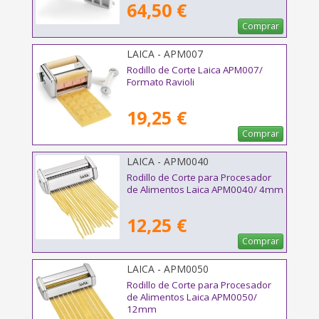
64,50 €
Comprar
LAICA - APM007
Rodillo de Corte Laica APM007/
Formato Ravioli
19,25 €
Comprar
LAICA - APM0040
Rodillo de Corte para Procesador
de Alimentos Laica APM0040/ 4mm
12,25 €
Comprar
LAICA - APM0050
Rodillo de Corte para Procesador
de Alimentos Laica APM0050/
12mm