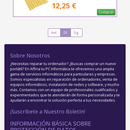
12,25 €
Comprar
Ant.
01
Sig.
Sobre Nosotros
¿Necesitas reparar tu ordenador? ¿Buscas comprar un nuevo
portátil? En Affina tu PC Informática te ofrecemos una amplia
gama de servicios informáticos para particulares y empresas.
Somos especialistas en reparación de ordenadores, venta de
equipos informáticos, instalación de redes y software, y mucho
más. Contamos con un equipo de profesionales cualificados y
experimentados que te atenderán de forma personalizada y te
ayudarán a encontrar la solución perfecta a tus necesidades.
¡Suscríbete a Nuestro Boletín!
INFORMACIÓN BÁSICA SOBRE
PROTECCIÓN DE DATOS