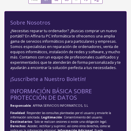
Sobre Nosotros
¿Necesitas reparar tu ordenador? ¿Buscas comprar un nuevo
portátil? En Affina tu PC Informática te ofrecemos una amplia
gama de servicios informáticos para particulares y empresas.
Somos especialistas en reparación de ordenadores, venta de
equipos informáticos, instalación de redes y software, y mucho
más. Contamos con un equipo de profesionales cualificados y
experimentados que te atenderán de forma personalizada y te
ayudarán a encontrar la solución perfecta a tus necesidades.
¡Suscríbete a Nuestro Boletín!
INFORMACIÓN BÁSICA SOBRE
PROTECCIÓN DE DATOS
Responsable
: AFFINA SERVICIOS INFORMATICOS, S.L
Finalidad
: Responder las consultas planteadas por el usuario y enviarle la
información solicitada;
Legitimación
: Consentimiento del usuario;
Destinatarios
: Solo se realizan cesiones si existe una obligación legal;
Derechos
: Acceder, rectificar y suprimir, así como otros derechos, como se
indica en la información adicional;
Información Adicional
: Puede