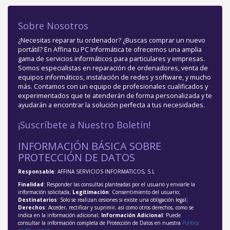
Sobre Nosotros
¿Necesitas reparar tu ordenador? ¿Buscas comprar un nuevo
portátil? En Affina tu PC Informática te ofrecemos una amplia
gama de servicios informáticos para particulares y empresas.
Somos especialistas en reparación de ordenadores, venta de
equipos informáticos, instalación de redes y software, y mucho
más. Contamos con un equipo de profesionales cualificados y
experimentados que te atenderán de forma personalizada y te
ayudarán a encontrar la solución perfecta a tus necesidades.
¡Suscríbete a Nuestro Boletín!
INFORMACIÓN BÁSICA SOBRE
PROTECCIÓN DE DATOS
Responsable
: AFFINA SERVICIOS INFORMATICOS, S.L
Finalidad
: Responder las consultas planteadas por el usuario y enviarle la
información solicitada;
Legitimación
: Consentimiento del usuario;
Destinatarios
: Solo se realizan cesiones si existe una obligación legal;
Derechos
: Acceder, rectificar y suprimir, así como otros derechos, como se
indica en la información adicional;
Información Adicional
: Puede
consultar la información completa de Protección de Datos en nuestra
Política