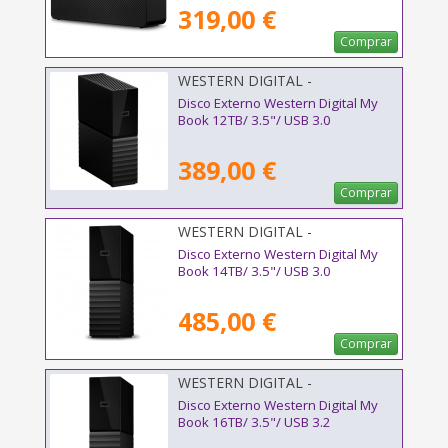
319,00 €
Comprar
WESTERN DIGITAL -
WDBBGB0120HBK-EESN
Disco Externo Western Digital My
Book 12TB/ 3.5"/ USB 3.0
389,00 €
Comprar
WESTERN DIGITAL -
WDBBGB0140HBK-EESN
Disco Externo Western Digital My
Book 14TB/ 3.5"/ USB 3.0
485,00 €
Comprar
WESTERN DIGITAL -
WDBBGB0160HBK-EESN
Disco Externo Western Digital My
Book 16TB/ 3.5"/ USB 3.2