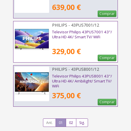
639,00 €
Comprar
PHILIPS - 43PUS7001/12
Televisor Philips 43PUS7001 43"/
Ultra HD 4K/ Smart TV/ WiFi
329,00 €
Comprar
PHILIPS - 43PUS8001/12
Televisor Philips 43PUS8001 43"/
Ultra HD 4K/ Ambilight/ Smart TV/
WiFi
375,00 €
Comprar
Ant.
01
02
Sig.