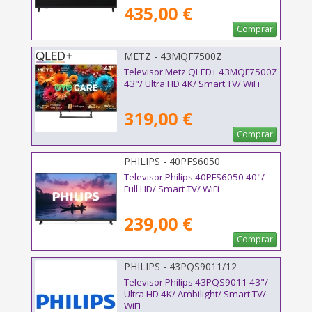
435,00 €
Comprar
METZ - 43MQF7500Z
Televisor Metz QLED+ 43MQF7500Z
43"/ Ultra HD 4K/ Smart TV/ WiFi
319,00 €
Comprar
PHILIPS - 40PFS6050
Televisor Philips 40PFS6050 40"/
Full HD/ Smart TV/ WiFi
239,00 €
Comprar
PHILIPS - 43PQS9011/12
Televisor Philips 43PQS9011 43"/
Ultra HD 4K/ Ambilight/ Smart TV/
WiFi