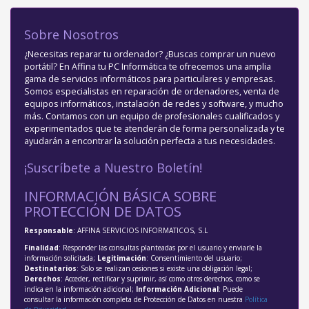
Sobre Nosotros
¿Necesitas reparar tu ordenador? ¿Buscas comprar un nuevo
portátil? En Affina tu PC Informática te ofrecemos una amplia
gama de servicios informáticos para particulares y empresas.
Somos especialistas en reparación de ordenadores, venta de
equipos informáticos, instalación de redes y software, y mucho
más. Contamos con un equipo de profesionales cualificados y
experimentados que te atenderán de forma personalizada y te
ayudarán a encontrar la solución perfecta a tus necesidades.
¡Suscríbete a Nuestro Boletín!
INFORMACIÓN BÁSICA SOBRE
PROTECCIÓN DE DATOS
Responsable
: AFFINA SERVICIOS INFORMATICOS, S.L
Finalidad
: Responder las consultas planteadas por el usuario y enviarle la
información solicitada;
Legitimación
: Consentimiento del usuario;
Destinatarios
: Solo se realizan cesiones si existe una obligación legal;
Derechos
: Acceder, rectificar y suprimir, así como otros derechos, como se
indica en la información adicional;
Información Adicional
: Puede
consultar la información completa de Protección de Datos en nuestra
Política