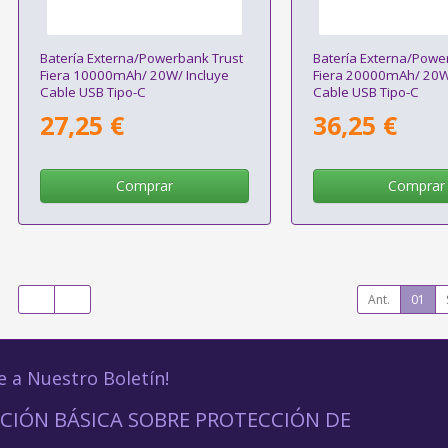
Batería Externa/Powerbank Trust
Batería Externa/Powe
Fiera 10000mAh/ 20W/ Incluye
Fiera 20000mAh/ 20W/
Cable USB Tipo-C
Cable USB Tipo-C
27,25 €
36,25 €
Comprar
Comprar
Ant.
01
e a Nuestro Boletín!
CIÓN BÁSICA SOBRE PROTECCIÓN DE