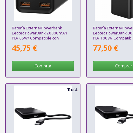
Batería Externa/Powerbank
Batería Externa/Powe
Leotec PowerBank 20000mAh
Leotec PowerBank 3
PD/ 65W/ Compatible con
PD/ 100W/ Compatibl
Portátiles
Portátiles
45,75 €
77,50 €
Comprar
Comprar