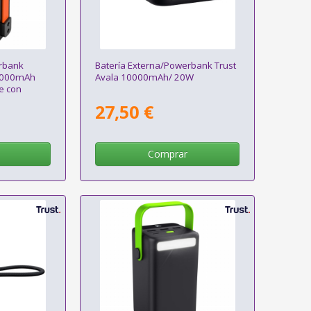
rbank
Batería Externa/Powerbank Trust
0000mAh
Avala 10000mAh/ 20W
e con
27,50 €
Comprar