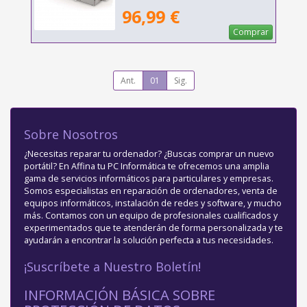
96,99 €
Comprar
Ant.
01
Sig.
Sobre Nosotros
¿Necesitas reparar tu ordenador? ¿Buscas comprar un nuevo
portátil? En Affina tu PC Informática te ofrecemos una amplia
gama de servicios informáticos para particulares y empresas.
Somos especialistas en reparación de ordenadores, venta de
equipos informáticos, instalación de redes y software, y mucho
más. Contamos con un equipo de profesionales cualificados y
experimentados que te atenderán de forma personalizada y te
ayudarán a encontrar la solución perfecta a tus necesidades.
¡Suscríbete a Nuestro Boletín!
INFORMACIÓN BÁSICA SOBRE