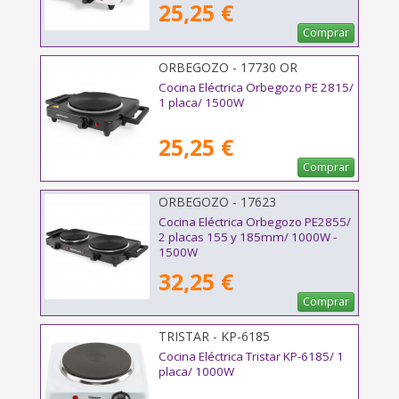
25,25 €
Comprar
ORBEGOZO - 17730 OR
Cocina Eléctrica Orbegozo PE 2815/
1 placa/ 1500W
25,25 €
Comprar
ORBEGOZO - 17623
Cocina Eléctrica Orbegozo PE2855/
2 placas 155 y 185mm/ 1000W -
1500W
32,25 €
Comprar
TRISTAR - KP-6185
Cocina Eléctrica Tristar KP-6185/ 1
placa/ 1000W