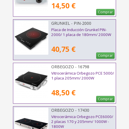
14,50 €
Comprar
GRUNKEL - PIN-2000
Placa de Inducción Grunkel PIN-
2000/ 1 placa de 180mm/ 2000W
40,75 €
Comprar
ORBEGOZO - 16798
Vitrocerámica Orbegozo PCE 5000/
1 placa 205mm/ 2000W
48,50 €
Comprar
ORBEGOZO - 17430
Vitrocerámica Orbegozo PCE6000/
2 placas 170 y 205mm/ 1000W -
1800W