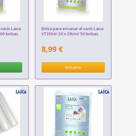
 vacío Laica
Bolsa para envasar al vacío Laica
00 bolsas
VT3504/ 20 x 28cm/ 50 bolsas
8,99 €
Avísame