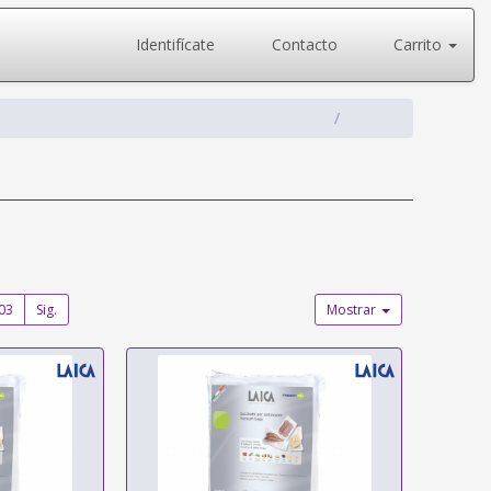
Identifícate
Contacto
Carrito
03
Sig.
Mostrar