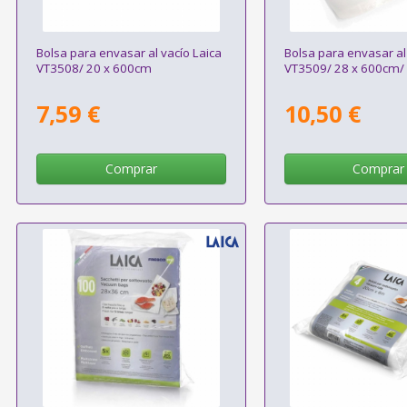
Bolsa para envasar al vacío Laica
Bolsa para envasar al
VT3508/ 20 x 600cm
VT3509/ 28 x 600cm/ 
7,59 €
10,50 €
Comprar
Comprar