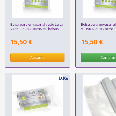
Bolsa para envasar al vacío Laica
Bolsa para envasar al
VT3500/ 28 x 36cm/ 50 bolsas
VT3501/ 20 x 28cm/ 1
15,50 €
15,50 €
Avísame
Comprar