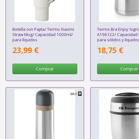
Botella con Pajita/ Termo Xiaomi
Termo Bra Enjoy Sign
Straw Mug/ Capacidad 1000ml/
A196122/ Capacidad 
para líquidos
para sólidos y líquido
23,99 €
18,75 €
Comprar
Comprar