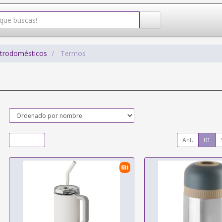
ctrodomésticos
Termos
Ant.
01