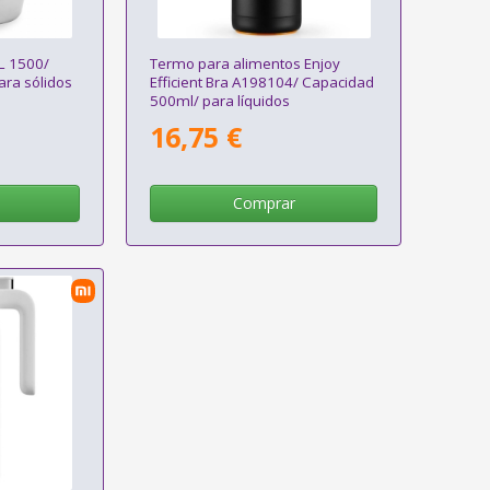
L 1500/
Termo para alimentos Enjoy
ra sólidos
Efficient Bra A198104/ Capacidad
500ml/ para líquidos
16,75 €
Comprar