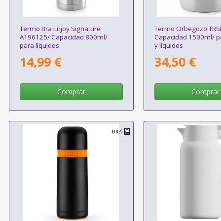
Termo Bra Enjoy Signature
Termo Orbegozo TRS
A196125/ Capacidad 800ml/
Capacidad 1500ml/ pa
para líquidos
y líquidos
14,99 €
34,50 €
Comprar
Comprar