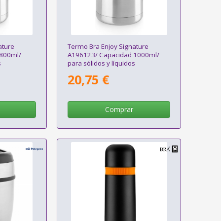
ature
Termo Bra Enjoy Signature
800ml/
A196123/ Capacidad 1000ml/
s
para sólidos y líquidos
20,75 €
Comprar