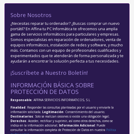
Sobre Nosotros
¿Necesitas reparar tu ordenador? ¿Buscas comprar un nuevo
portátil? En Affina tu PC Informática te ofrecemos una amplia
gama de servicios informáticos para particulares y empresas.
Somos especialistas en reparación de ordenadores, venta de
equipos informáticos, instalación de redes y software, y mucho
más. Contamos con un equipo de profesionales cualificados y
experimentados que te atenderán de forma personalizada y te
ayudarán a encontrar la solución perfecta a tus necesidades.
¡Suscríbete a Nuestro Boletín!
INFORMACIÓN BÁSICA SOBRE
PROTECCIÓN DE DATOS
Responsable
: AFFINA SERVICIOS INFORMATICOS, S.L
Finalidad
: Responder las consultas planteadas por el usuario y enviarle la
información solicitada;
Legitimación
: Consentimiento del usuario;
Destinatarios
: Solo se realizan cesiones si existe una obligación legal;
Derechos
: Acceder, rectificar y suprimir, así como otros derechos, como se
indica en la información adicional;
Información Adicional
: Puede
consultar la información completa de Protección de Datos en nuestra
Política