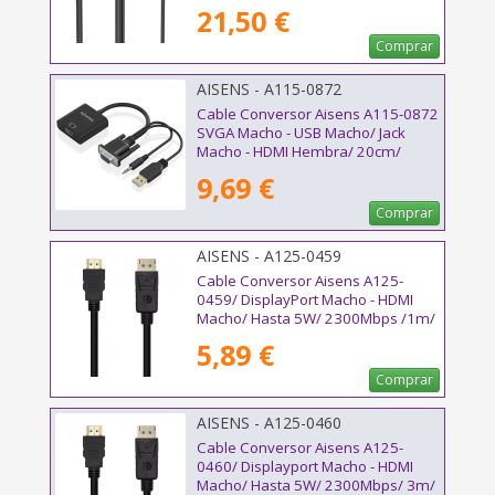
21,50 €
Comprar
AISENS - A115-0872
Cable Conversor Aisens A115-0872
SVGA Macho - USB Macho/ Jack
Macho - HDMI Hembra/ 20cm/
Negro
9,69 €
Comprar
AISENS - A125-0459
Cable Conversor Aisens A125-
0459/ DisplayPort Macho - HDMI
Macho/ Hasta 5W/ 2300Mbps /1m/
Negro
5,89 €
Comprar
AISENS - A125-0460
Cable Conversor Aisens A125-
0460/ Displayport Macho - HDMI
Macho/ Hasta 5W/ 2300Mbps/ 3m/