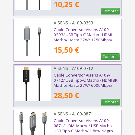
10,25 €
Comprar
AISENS - A109-0393
Cable Conversor Aisens A109-
0393/ USB Tipo-C Macho - HDMI
Macho/ Hasta 27W/ 1250Mbps/
1.8m/ Negro
15,50 €
Comprar
AISENS - A109-0712
Cable Conversor Aisens A109-
0712/ USB Tipo-C Macho - HDMI 8K
Macho/ Hasta 27W/ 6000Mbps/
2m/ Negro
28,50 €
Comprar
AISENS - A109-0871
Cable Conversor Aisens A109-
0871/ HDMI Macho/ USB Macho -
USB Tipo-C Macho/ 1.8m/ Negro