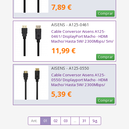
Negro
7,89 €
Comprar
AISENS - A125-0461
Cable Conversor Aisens A125-
0461/ DisplayPort Macho - HDMI
Macho/ Hasta 5W/ 2300Mbps/ 5m/
Negro
11,99 €
Comprar
AISENS - A125-0550
Cable Conversor Aisens A125-
0550/ Displayport Macho - HDMI
Macho/ Hasta 5W/ 2300Mbps/
50cm/ Negro
5,39 €
Comprar
Ant.
01
02
03
...
31
Sig.