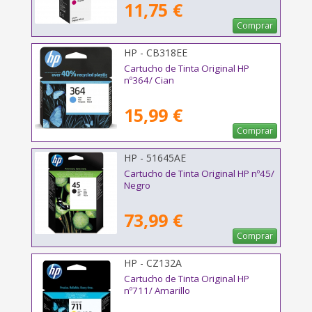
11,75 €
Comprar
HP - CB318EE
Cartucho de Tinta Original HP
nº364/ Cian
15,99 €
Comprar
HP - 51645AE
Cartucho de Tinta Original HP nº45/
Negro
73,99 €
Comprar
HP - CZ132A
Cartucho de Tinta Original HP
nº711/ Amarillo