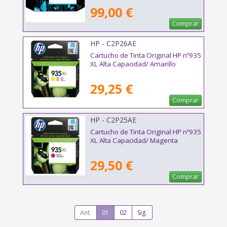
99,00 €
Comprar
HP - C2P26AE
Cartucho de Tinta Original HP nº935
XL Alta Capacidad/ Amarillo
29,25 €
Comprar
HP - C2P25AE
Cartucho de Tinta Original HP nº935
XL Alta Capacidad/ Magenta
29,50 €
Comprar
Ant.
01
02
Sig.