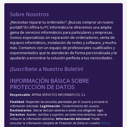
Sobre Nosotros
¿Necesitas reparar tu ordenador? ¿Buscas comprar un nuevo
portátil? En Affina tu PC Informática te ofrecemos una amplia
gama de servicios informáticos para particulares y empresas.
Somos especialistas en reparación de ordenadores, venta de
equipos informáticos, instalación de redes y software, y mucho
más. Contamos con un equipo de profesionales cualificados y
experimentados que te atenderán de forma personalizada y te
ayudarán a encontrar la solución perfecta a tus necesidades.
¡Suscríbete a Nuestro Boletín!
INFORMACIÓN BÁSICA SOBRE
PROTECCIÓN DE DATOS
Responsable
: AFFINA SERVICIOS INFORMATICOS, S.L
Finalidad
: Responder las consultas planteadas por el usuario y enviarle la
información solicitada;
Legitimación
: Consentimiento del usuario;
Destinatarios
: Solo se realizan cesiones si existe una obligación legal;
Derechos
: Acceder, rectificar y suprimir, así como otros derechos, como se
indica en la información adicional;
Información Adicional
: Puede
consultar la información completa de Protección de Datos en nuestra
Política