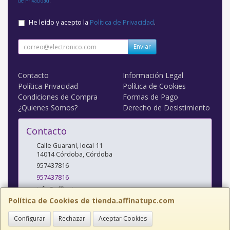
de Privacidad
.
He leído y acepto la
Política de Privacidad
.
Enviar
Contacto
Información Legal
Política Privacidad
Política de Cookies
Condiciones de Compra
Formas de Pago
¿Quienes Somos?
Derecho de Desistimiento
Contacto
Calle Guaraní, local 11
14014
Córdoba
,
Córdoba
957437816
957437816
info@affinatupc.com
Política de Cookies de tienda.affinatupc.com
Configurar
Rechazar
Aceptar Cookies
Horario