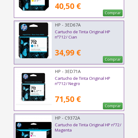
40,50 €
Comprar
HP - 3ED67A
Cartucho de Tinta Original HP
nº712/ Cian
34,99 €
Comprar
HP - 3ED71A
Cartucho de Tinta Original HP
nº712/ Negro
71,50 €
Comprar
HP - C9372A
Cartucho de Tinta Original HP nº72/
Magenta