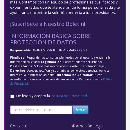
más. Contamos con un equipo de profesionales cualificados y
experimentados que te atenderán de forma personalizada y te
ayudarán a encontrar la solución perfecta a tus necesidades.
¡Suscríbete a Nuestro Boletín!
INFORMACIÓN BÁSICA SOBRE
PROTECCIÓN DE DATOS
Responsable
: AFFINA SERVICIOS INFORMATICOS, S.L
Finalidad
: Responder las consultas planteadas por el usuario y enviarle la
información solicitada;
Legitimación
: Consentimiento del usuario;
Destinatarios
: Solo se realizan cesiones si existe una obligación legal;
Derechos
: Acceder, rectificar y suprimir, así como otros derechos, como se
indica en la información adicional;
Información Adicional
: Puede
consultar la información completa de Protección de Datos en nuestra
Política
de Privacidad
.
He leído y acepto la
Política de Privacidad
.
Enviar
Contacto
Información Legal