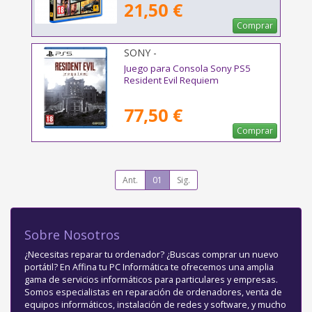
21,50 €
Comprar
SONY -
Juego para Consola Sony PS5
Resident Evil Requiem
77,50 €
Comprar
Ant.
01
Sig.
Sobre Nosotros
¿Necesitas reparar tu ordenador? ¿Buscas comprar un nuevo
portátil? En Affina tu PC Informática te ofrecemos una amplia
gama de servicios informáticos para particulares y empresas.
Somos especialistas en reparación de ordenadores, venta de
equipos informáticos, instalación de redes y software, y mucho