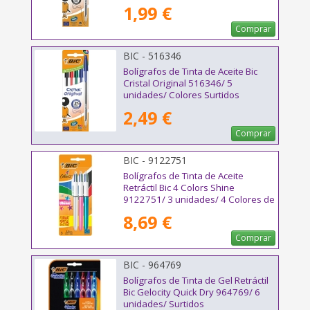
1,99 €
Comprar
BIC - 516346
Bolígrafos de Tinta de Aceite Bic
Cristal Original 516346/ 5
unidades/ Colores Surtidos
2,49 €
Comprar
BIC - 9122751
Bolígrafos de Tinta de Aceite
Retráctil Bic 4 Colors Shine
9122751/ 3 unidades/ 4 Colores de
Tinta/ Cuerpo Color Brillante
8,69 €
Comprar
BIC - 964769
Bolígrafos de Tinta de Gel Retráctil
Bic Gelocity Quick Dry 964769/ 6
unidades/ Surtidos