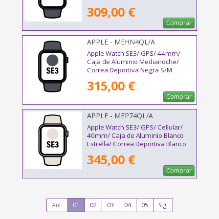
309,00 €
Comprar
APPLE - MEHN4QL/A
Apple Watch SE3/ GPS/ 44mm/
Caja de Aluminio Medianoche/
Correa Deportiva Negra S/M
315,00 €
Comprar
APPLE - MEP74QL/A
Apple Watch SE3/ GPS/ Cellular/
40mm/ Caja de Aluminio Blanco
Estrella/ Correa Deportiva Blanco
Estrella M/L
345,00 €
Comprar
Ant.
01
02
03
04
05
Sig.