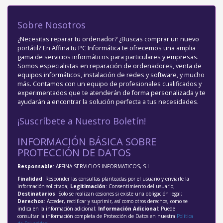
Sobre Nosotros
¿Necesitas reparar tu ordenador? ¿Buscas comprar un nuevo
portátil? En Affina tu PC Informática te ofrecemos una amplia
gama de servicios informáticos para particulares y empresas.
Somos especialistas en reparación de ordenadores, venta de
equipos informáticos, instalación de redes y software, y mucho
más. Contamos con un equipo de profesionales cualificados y
experimentados que te atenderán de forma personalizada y te
ayudarán a encontrar la solución perfecta a tus necesidades.
¡Suscríbete a Nuestro Boletín!
INFORMACIÓN BÁSICA SOBRE
PROTECCIÓN DE DATOS
Responsable
: AFFINA SERVICIOS INFORMATICOS, S.L
Finalidad
: Responder las consultas planteadas por el usuario y enviarle la
información solicitada;
Legitimación
: Consentimiento del usuario;
Destinatarios
: Solo se realizan cesiones si existe una obligación legal;
Derechos
: Acceder, rectificar y suprimir, así como otros derechos, como se
indica en la información adicional;
Información Adicional
: Puede
consultar la información completa de Protección de Datos en nuestra
Política