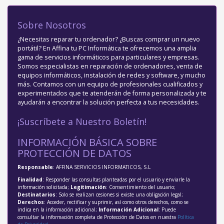
Sobre Nosotros
¿Necesitas reparar tu ordenador? ¿Buscas comprar un nuevo
portátil? En Affina tu PC Informática te ofrecemos una amplia
gama de servicios informáticos para particulares y empresas.
Somos especialistas en reparación de ordenadores, venta de
equipos informáticos, instalación de redes y software, y mucho
más. Contamos con un equipo de profesionales cualificados y
experimentados que te atenderán de forma personalizada y te
ayudarán a encontrar la solución perfecta a tus necesidades.
¡Suscríbete a Nuestro Boletín!
INFORMACIÓN BÁSICA SOBRE
PROTECCIÓN DE DATOS
Responsable
: AFFINA SERVICIOS INFORMATICOS, S.L
Finalidad
: Responder las consultas planteadas por el usuario y enviarle la
información solicitada;
Legitimación
: Consentimiento del usuario;
Destinatarios
: Solo se realizan cesiones si existe una obligación legal;
Derechos
: Acceder, rectificar y suprimir, así como otros derechos, como se
indica en la información adicional;
Información Adicional
: Puede
consultar la información completa de Protección de Datos en nuestra
Política