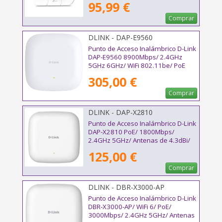
95,99 €
Comprar
DLINK - DAP-E9560
Punto de Acceso Inalámbrico D-Link
DAP-E9560 8900Mbps/ 2.4GHz
5GHz 6GHz/ WiFi 802.11be/ PoE
305,00 €
Comprar
DLINK - DAP-X2810
Punto de Acceso Inalámbrico D-Link
DAP-X2810 PoE/ 1800Mbps/
2.4GHz 5GHz/ Antenas de 4.3dBi/
WiFi 802.11ax/ac/n/b/g
125,00 €
Comprar
DLINK - DBR-X3000-AP
Punto de Acceso Inalámbrico D-Link
DBR-X3000-AP/ WiFi 6/ PoE/
3000Mbps/ 2.4GHz 5GHz/ Antenas