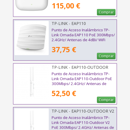
de 3/4dBi/ WiFi 802.11ax
115,00 €
Comprar
TP-LINK - EAP110
Punto de Acceso Inalámbrico TP-
Link Omada EAP110 PoE 300Mbps/
2.4GHz/ Antenas de 4dBi/ WiFi
802.11n/b/g
37,75 €
Comprar
TP-LINK - EAP110-OUTDOOR
Punto de Acceso Inalámbrico TP-
Link Omada EAP110-Outdoor PoE
300Mbps/ 2.4GHz/ Antenas de
5dBi/ WiFi 802.11n/b/g
52,50 €
Comprar
TP-LINK - EAP110-OUTDOOR V2
Punto de Acceso Inalámbrico TP-
Link Omada EAP110-Outdoor V2
PoE 300Mbps/ 2.4GHz/ Antenas de