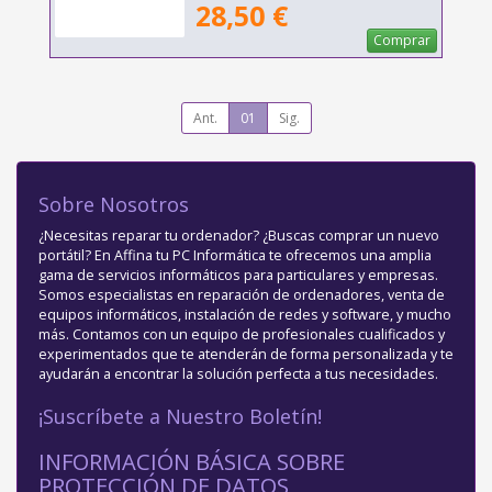
28,50 €
Comprar
Ant.
01
Sig.
Sobre Nosotros
¿Necesitas reparar tu ordenador? ¿Buscas comprar un nuevo
portátil? En Affina tu PC Informática te ofrecemos una amplia
gama de servicios informáticos para particulares y empresas.
Somos especialistas en reparación de ordenadores, venta de
equipos informáticos, instalación de redes y software, y mucho
más. Contamos con un equipo de profesionales cualificados y
experimentados que te atenderán de forma personalizada y te
ayudarán a encontrar la solución perfecta a tus necesidades.
¡Suscríbete a Nuestro Boletín!
INFORMACIÓN BÁSICA SOBRE
PROTECCIÓN DE DATOS