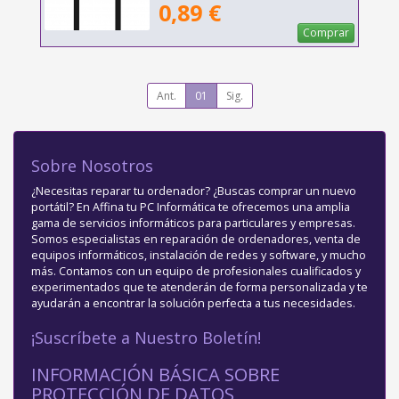
0,89 €
Comprar
Ant.
01
Sig.
Sobre Nosotros
¿Necesitas reparar tu ordenador? ¿Buscas comprar un nuevo
portátil? En Affina tu PC Informática te ofrecemos una amplia
gama de servicios informáticos para particulares y empresas.
Somos especialistas en reparación de ordenadores, venta de
equipos informáticos, instalación de redes y software, y mucho
más. Contamos con un equipo de profesionales cualificados y
experimentados que te atenderán de forma personalizada y te
ayudarán a encontrar la solución perfecta a tus necesidades.
¡Suscríbete a Nuestro Boletín!
INFORMACIÓN BÁSICA SOBRE
PROTECCIÓN DE DATOS