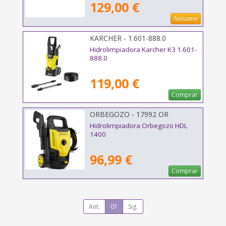
129,00 €
Avísame
KARCHER - 1.601-888.0
Hidrolimpiadora Karcher K3 1.601-
888.0
119,00 €
Comprar
ORBEGOZO - 17992 OR
Hidrolimpiadora Orbegozo HDL
1400
96,99 €
Comprar
Ant.
01
Sig.