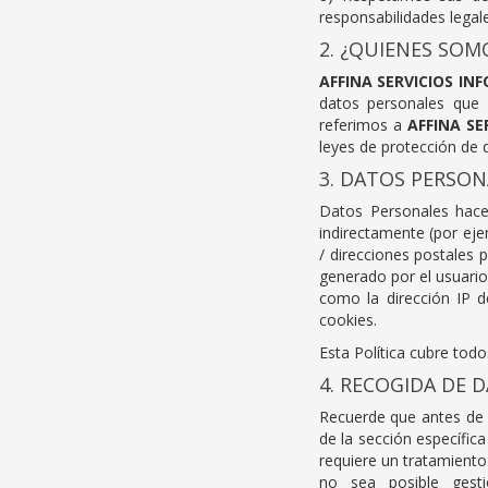
responsabilidades legale
2. ¿QUIENES SOM
AFFINA SERVICIOS INF
datos personales que
referimos a
AFFINA SE
leyes de protección de d
3. DATOS PERSON
Datos Personales hace 
indirectamente (por eje
/ direcciones postales 
generado por el usuario,
como la dirección IP 
cookies.
Esta Política cubre tod
4. RECOGIDA DE 
Recuerde que antes de e
de la sección específica
requiere un tratamiento
no sea posible gest