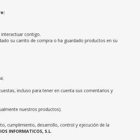
ye:
interactuar contigo.
ardado su carrito de compra o ha guardado productos en su
a;
cuestas, incluso para tener en cuenta sus comentarios y
rtualmente nuestros productos).
, cumplimiento, desarrollo, control y ejecución de la
CIOS INFORMATICOS, S.L
.