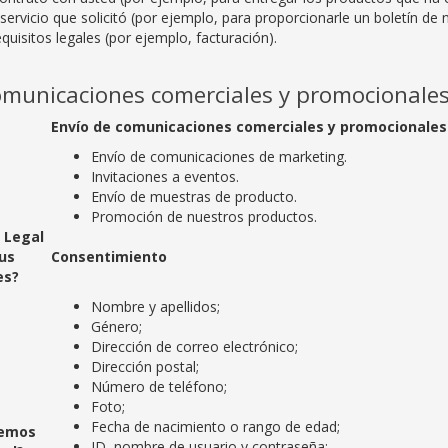
servicio que solicitó (por ejemplo, para proporcionarle un boletín de n
quisitos legales (por ejemplo, facturación).
omunicaciones comerciales y promocionales
Envío de comunicaciones comerciales y promocionales 
Envío de comunicaciones de marketing.
Invitaciones a eventos.
Envío de muestras de producto.
Promoción de nuestros productos.
e Legal
us
Consentimiento
es?
Nombre y apellidos;
Género;
Dirección de correo electrónico;
Dirección postal;
Número de teléfono;
Foto;
Fecha de nacimiento o rango de edad;
demos
ID, nombre de usuario y contraseña;