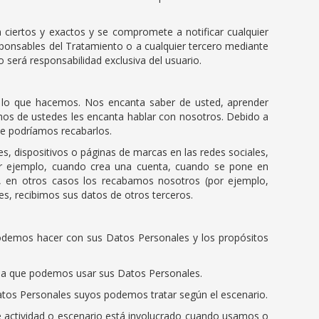
 ciertos y exactos y se compromete a notificar cualquier
ponsables del Tratamiento o a cualquier tercero mediante
 será responsabilidad exclusiva del usuario.
 lo que hacemos. Nos encanta saber de usted, aprender
hos de ustedes les encanta hablar con nosotros. Debido a
e podríamos recabarlos.
es, dispositivos o páginas de marcas en las redes sociales,
por ejemplo, cuando crea una cuenta, cuando se pone en
), en otros casos los recabamos nosotros (por ejemplo,
s, recibimos sus datos de otros terceros.
podemos hacer con sus Datos Personales y los propósitos
or la que podemos usar sus Datos Personales.
Datos Personales suyos podemos tratar según el escenario.
ué actividad o escenario está involucrado cuando usamos o