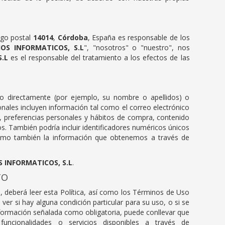
igo postal
14014
,
Córdoba
, España es responsable de los
IOS INFORMATICOS, S.L
", "nosotros" o "nuestro", nos
S.L
es el responsable del tratamiento a los efectos de las
lo directamente (por ejemplo, su nombre o apellidos) o
nales incluyen información tal como el correo electrónico
l, preferencias personales y hábitos de compra, contenido
os. También podría incluir identificadores numéricos únicos
 como también la información que obtenemos a través de
S INFORMATICOS, S.L
.
TO
, deberá leer esta Política, así como los Términos de Uso
ver si hay alguna condición particular para su uso, o si se
información señalada como obligatoria, puede conllevar que
ncionalidades o servicios disponibles a través de