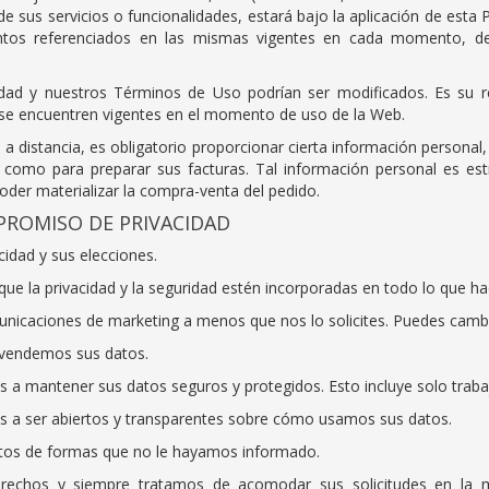
e sus servicios o funcionalidades, estará bajo la aplicación de esta 
tos referenciados en las mismas vigentes en cada momento, deb
cidad y nuestros Términos de Uso podrían ser modificados. Es su r
 se encuentren vigentes en el momento de uso de la Web.
a a distancia, es obligatorio proporcionar cierta información persona
 como para preparar sus facturas. Tal información personal es est
poder materializar la compra-venta del pedido.
PROMISO DE PRIVACIDAD
idad y sus elecciones.
ue la privacidad y la seguridad estén incorporadas en todo lo que h
nicaciones de marketing a menos que nos lo solicites. Puedes camb
 vendemos sus datos.
 mantener sus datos seguros y protegidos. Esto incluye solo trabaj
a ser abiertos y transparentes sobre cómo usamos sus datos.
atos de formas que no le hayamos informado.
echos y siempre tratamos de acomodar sus solicitudes en la m