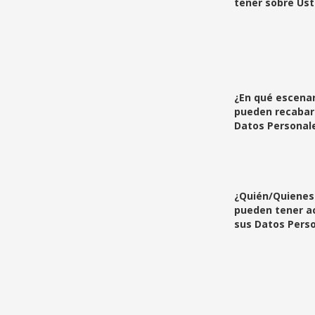
tener sobre Us
¿En qué escenar
pueden recabar
Datos Personal
¿Quién/Quienes
pueden tener a
sus Datos Pers