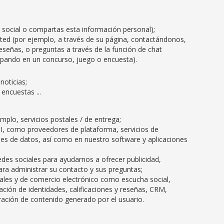
ón social o compartas esta información personal);
ed (por ejemplo, a través de su página, contactándonos,
señas, o preguntas a través de la función de chat
icipando en un concurso, juego o encuesta).
noticias;
encuestas ...
plo, servicios postales / de entrega;
TI, como proveedores de plataforma, servicios de
es de datos, así como en nuestro software y aplicaciones
edes sociales para ayudarnos a ofrecer publicidad,
ara administrar su contacto y sus preguntas;
tales y de comercio electrónico como escucha social,
ación de identidades, calificaciones y reseñas, CRM,
ación de contenido generado por el usuario.