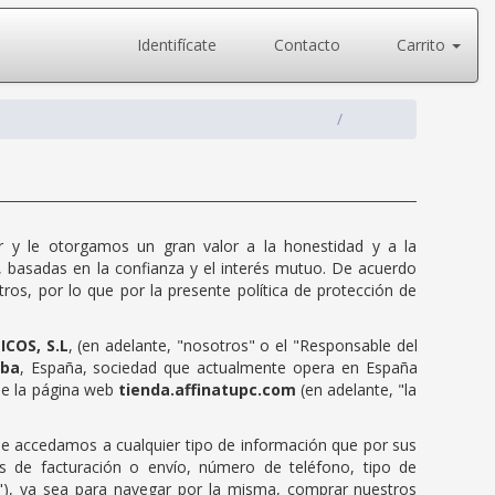
Identifícate
Contacto
Carrito
 y le otorgamos un gran valor a la honestidad y a la
s, basadas en la confianza y el interés mutuo. De acuerdo
tros, por lo que por la presente política de protección de
COS, S.L
, (en adelante, "nosotros" o el "Responsable del
oba
, España, sociedad que actualmente opera en España
 de la página web
tienda.affinatupc.com
(en adelante, "la
que accedamos a cualquier tipo de información que por sus
nes de facturación o envío, número de teléfono, tipo de
es"), ya sea para navegar por la misma, comprar nuestros