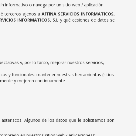
n informativo o navega por un sitio web / aplicación.
qué terceros ajenos a
AFFINA SERVICIOS INFORMATICOS,
RVICIOS INFORMATICOS, S.L
y qué cesiones de datos se
ctativas y, por lo tanto, mejorar nuestros servicios,
icas y funcionales: mantener nuestras herramientas (sitios
ctamente y mejoren continuamente.
steriscos. Algunos de los datos que le solicitamos son
comprado en nuestros sitios web / aplicaciones);