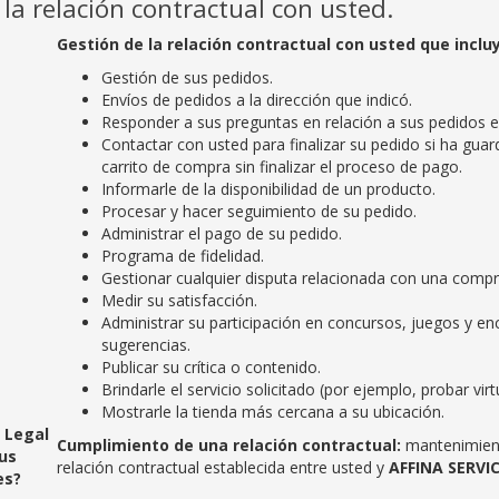
la relación contractual con usted.
Gestión de la relación contractual con usted que inclu
Gestión de sus pedidos.
Envíos de pedidos a la dirección que indicó.
Responder a sus preguntas en relación a sus pedidos e 
Contactar con usted para finalizar su pedido si ha gu
carrito de compra sin finalizar el proceso de pago.
Informarle de la disponibilidad de un producto.
Procesar y hacer seguimiento de su pedido.
Administrar el pago de su pedido.
Programa de fidelidad.
Gestionar cualquier disputa relacionada con una compr
Medir su satisfacción.
Administrar su participación en concursos, juegos y en
sugerencias.
Publicar su crítica o contenido.
Brindarle el servicio solicitado (por ejemplo, probar vi
Mostrarle la tienda más cercana a su ubicación.
e Legal
Cumplimiento de una relación contractual:
mantenimiento
us
relación contractual establecida entre usted y
AFFINA SERVI
es?