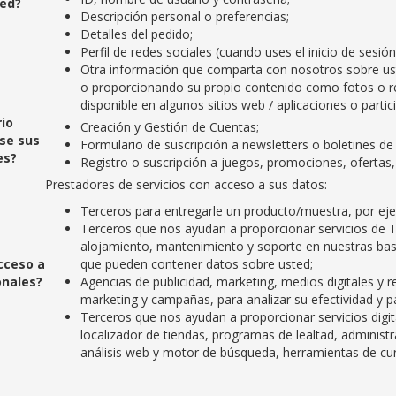
ted?
Descripción personal o preferencias;
Detalles del pedido;
Perfil de redes sociales (cuando uses el inicio de sesi
Otra información que comparta con nosotros sobre ust
o proporcionando su propio contenido como fotos o re
disponible en algunos sitios web / aplicaciones o part
io
Creación y Gestión de Cuentas;
se sus
Formulario de suscripción a newsletters o boletines de 
es?
Registro o suscripción a juegos, promociones, ofertas, 
Prestadores de servicios con acceso a sus datos:
Terceros para entregarle un producto/muestra, por ejem
Terceros que nos ayudan a proporcionar servicios de 
alojamiento, mantenimiento y soporte en nuestras bas
cceso a
que pueden contener datos sobre usted;
onales?
Agencias de publicidad, marketing, medios digitales y r
marketing y campañas, para analizar su efectividad y p
Terceros que nos ayudan a proporcionar servicios digi
localizador de tiendas, programas de lealtad, administr
análisis web y motor de búsqueda, herramientas de cur