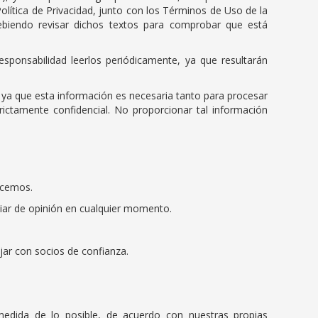
Política de Privacidad, junto con los Términos de Uso de la
iendo revisar dichos textos para comprobar que está
esponsabilidad leerlos periódicamente, ya que resultarán
l, ya que esta información es necesaria tanto para procesar
rictamente confidencial. No proporcionar tal información
acemos.
iar de opinión en cualquier momento.
ar con socios de confianza.
edida de lo posible, de acuerdo con nuestras propias