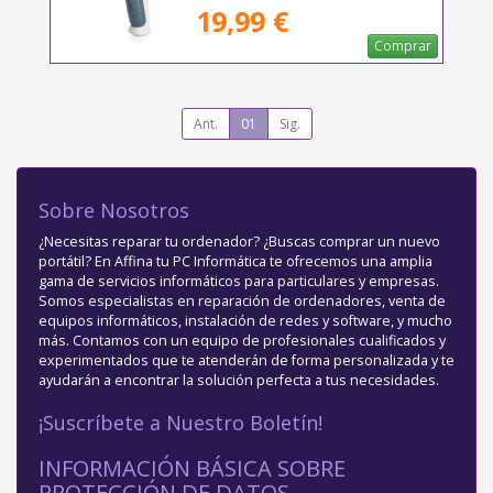
19,99 €
Comprar
Ant.
01
Sig.
Sobre Nosotros
¿Necesitas reparar tu ordenador? ¿Buscas comprar un nuevo
portátil? En Affina tu PC Informática te ofrecemos una amplia
gama de servicios informáticos para particulares y empresas.
Somos especialistas en reparación de ordenadores, venta de
equipos informáticos, instalación de redes y software, y mucho
más. Contamos con un equipo de profesionales cualificados y
experimentados que te atenderán de forma personalizada y te
ayudarán a encontrar la solución perfecta a tus necesidades.
¡Suscríbete a Nuestro Boletín!
INFORMACIÓN BÁSICA SOBRE
PROTECCIÓN DE DATOS