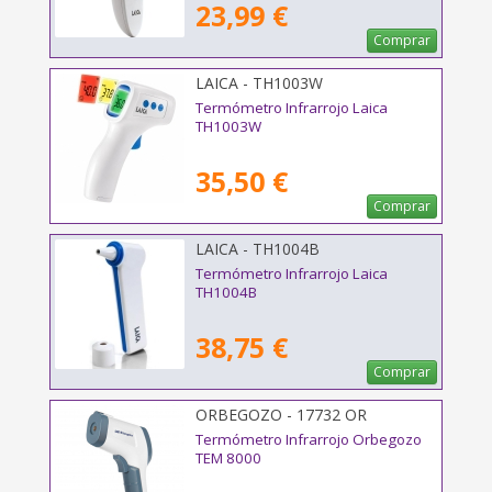
23,99 €
Comprar
LAICA - TH1003W
Termómetro Infrarrojo Laica
TH1003W
35,50 €
Comprar
LAICA - TH1004B
Termómetro Infrarrojo Laica
TH1004B
38,75 €
Comprar
ORBEGOZO - 17732 OR
Termómetro Infrarrojo Orbegozo
TEM 8000