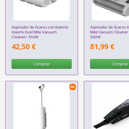
Aspirador de Ácaros con Batería
Aspirador de Ácaros 
Xiaomi Dust Mite Vacuum
Mite Vacuum Cleaner 
Cleaner/ 350W
500W
42,50 €
81,99 €
Comprar
Comprar