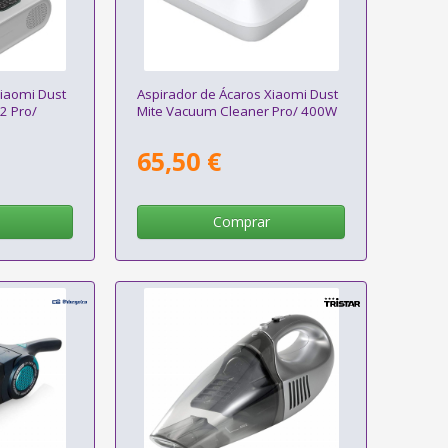
Xiaomi Dust
Aspirador de Ácaros Xiaomi Dust
2 Pro/
Mite Vacuum Cleaner Pro/ 400W
65,50 €
Comprar