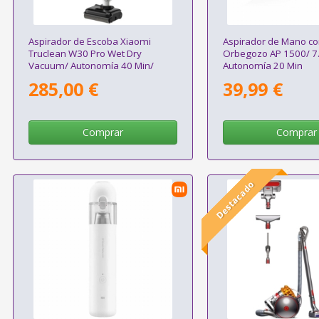
Aspirador de Escoba Xiaomi
Aspirador de Mano co
Truclean W30 Pro Wet Dry
Orbegozo AP 1500/ 7
Vacuum/ Autonomía 40 Min/
Autonomía 20 Min
200W
285,00 €
39,99 €
Comprar
Comprar
Destacado