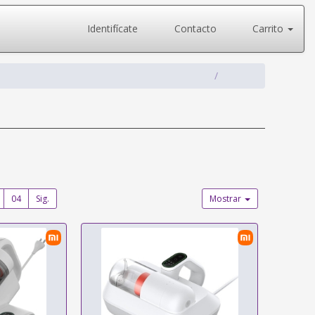
Identifícate
Contacto
Carrito
04
Sig.
Mostrar