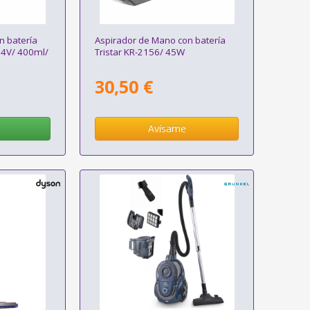
n batería
Aspirador de Mano con batería
.4V/ 400ml/
Tristar KR-2156/ 45W
30,50 €
Avísame