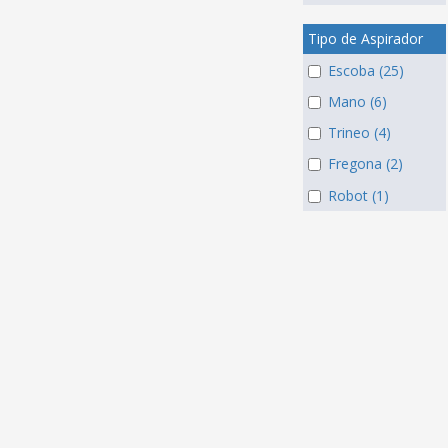
Tipo de Aspirador
Escoba (25)
Mano (6)
Trineo (4)
Fregona (2)
Robot (1)