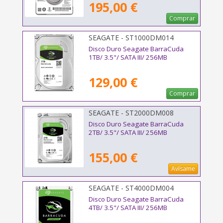
195,00 €
Comprar
SEAGATE - ST1000DM014
Disco Duro Seagate BarraCuda
1TB/ 3.5"/ SATA III/ 256MB
129,00 €
Comprar
SEAGATE - ST2000DM008
Disco Duro Seagate BarraCuda
2TB/ 3.5"/ SATA III/ 256MB
155,00 €
Avísame
SEAGATE - ST4000DM004
Disco Duro Seagate BarraCuda
4TB/ 3.5"/ SATA III/ 256MB