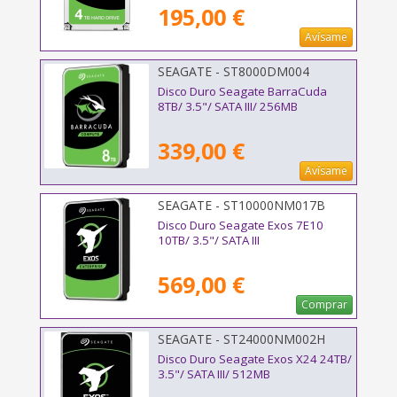
195,00 €
Avísame
SEAGATE - ST8000DM004
Disco Duro Seagate BarraCuda
8TB/ 3.5"/ SATA III/ 256MB
339,00 €
Avísame
SEAGATE - ST10000NM017B
Disco Duro Seagate Exos 7E10
10TB/ 3.5"/ SATA III
569,00 €
Comprar
SEAGATE - ST24000NM002H
Disco Duro Seagate Exos X24 24TB/
3.5"/ SATA III/ 512MB