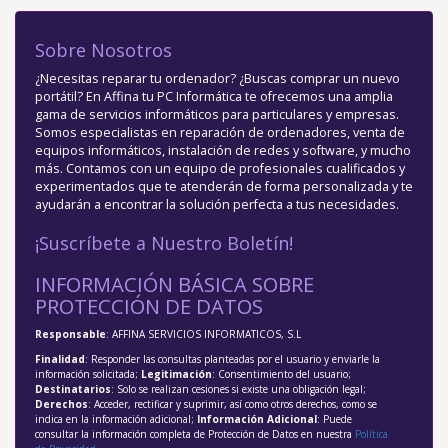
Sobre Nosotros
¿Necesitas reparar tu ordenador? ¿Buscas comprar un nuevo
portátil? En Affina tu PC Informática te ofrecemos una amplia
gama de servicios informáticos para particulares y empresas.
Somos especialistas en reparación de ordenadores, venta de
equipos informáticos, instalación de redes y software, y mucho
más. Contamos con un equipo de profesionales cualificados y
experimentados que te atenderán de forma personalizada y te
ayudarán a encontrar la solución perfecta a tus necesidades.
¡Suscríbete a Nuestro Boletín!
INFORMACIÓN BÁSICA SOBRE
PROTECCIÓN DE DATOS
Responsable
: AFFINA SERVICIOS INFORMATICOS, S.L
Finalidad
: Responder las consultas planteadas por el usuario y enviarle la
información solicitada;
Legitimación
: Consentimiento del usuario;
Destinatarios
: Solo se realizan cesiones si existe una obligación legal;
Derechos
: Acceder, rectificar y suprimir, así como otros derechos, como se
indica en la información adicional;
Información Adicional
: Puede
consultar la información completa de Protección de Datos en nuestra
Política