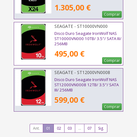
1.305,00 €
Comprar
SEAGATE - ST10000VN000
Disco Duro Seagate IronWolf NAS
ST10000VN000 10TB/ 3.5"/ SATA III/
256MB
495,00 €
Comprar
SEAGATE - ST12000VN0008
Disco Duro Seagate IronWolf NAS
ST12000VN0008 12TB/ 3.5"/ SATA
III/ 256MB
599,00 €
Comprar
Ant.
01
02
03
...
07
Sig.