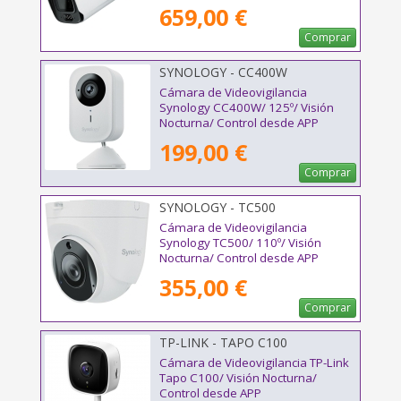
659,00 €
Comprar
SYNOLOGY - CC400W
Cámara de Videovigilancia
Synology CC400W/ 125º/ Visión
Nocturna/ Control desde APP
199,00 €
Comprar
SYNOLOGY - TC500
Cámara de Videovigilancia
Synology TC500/ 110º/ Visión
Nocturna/ Control desde APP
355,00 €
Comprar
TP-LINK - TAPO C100
Cámara de Videovigilancia TP-Link
Tapo C100/ Visión Nocturna/
Control desde APP