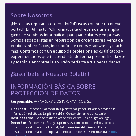
Sobre Nosotros
¿Necesitas reparar tu ordenador? ¿Buscas comprar un nuevo
portátil? En Affina tu PC Informática te ofrecemos una amplia
gama de servicios informáticos para particulares y empresas.
Somos especialistas en reparación de ordenadores, venta de
equipos informáticos, instalación de redes y software, y mucho
más. Contamos con un equipo de profesionales cualificados y
experimentados que te atenderán de forma personalizada y te
ayudarán a encontrar la solución perfecta a tus necesidades.
¡Suscríbete a Nuestro Boletín!
INFORMACIÓN BÁSICA SOBRE
PROTECCIÓN DE DATOS
Responsable
: AFFINA SERVICIOS INFORMATICOS, S.L
Finalidad
: Responder las consultas planteadas por el usuario y enviarle la
información solicitada;
Legitimación
: Consentimiento del usuario;
Destinatarios
: Solo se realizan cesiones si existe una obligación legal;
Derechos
: Acceder, rectificar y suprimir, así como otros derechos, como se
indica en la información adicional;
Información Adicional
: Puede
consultar la información completa de Protección de Datos en nuestra
Política