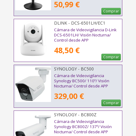
50,99 €
Comprar
DLINK - DCS-6501LH/EC1
Cámara de Videovigilancia D-Link
DCS-6501LH/ Visión Nocturna/
Control desde APP
48,50 €
Comprar
SYNOLOGY - BC500
Cámara de Videovigilancia
Synology BC500/ 110º/ Visión
Nocturna/ Control desde APP
329,00 €
Comprar
SYNOLOGY - BC800Z
Cámara de Videovigilancia
Synology BC800Z/ 137º/ Visión
Nocturna/ Control desde APP