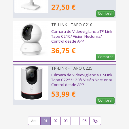
27,50 €
Comprar
TP-LINK - TAPO C210
Cámara de Videovigilancia TP-Link
Tapo C210/ Visión Nocturna/
Control desde APP
36,75 €
Comprar
TP-LINK - TAPO C225
Cámara de Videovigilancia TP-Link
Tapo C225/ 120º/ Visión Nocturna/
Control desde APP
53,99 €
Comprar
Ant.
01
02
03
...
06
Sig.