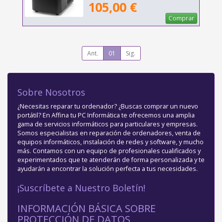
105,00 €
Comprar
Ant.
01
Sig.
Sobre Nosotros
¿Necesitas reparar tu ordenador? ¿Buscas comprar un nuevo
portátil? En Affina tu PC Informática te ofrecemos una amplia
gama de servicios informáticos para particulares y empresas.
Somos especialistas en reparación de ordenadores, venta de
equipos informáticos, instalación de redes y software, y mucho
más. Contamos con un equipo de profesionales cualificados y
experimentados que te atenderán de forma personalizada y te
ayudarán a encontrar la solución perfecta a tus necesidades.
¡Suscríbete a Nuestro Boletín!
INFORMACIÓN BÁSICA SOBRE
PROTECCIÓN DE DATOS